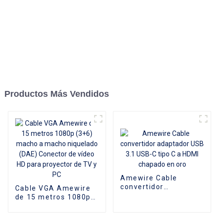
Productos Más Vendidos
Amewire Cable
convertidor
Cable VGA Amewire
adaptador USB 3.1
de 15 metros 1080p
USB-C tipo C a HDMI
(3+6) macho a macho
chapado en oro
niquelado (DAE)