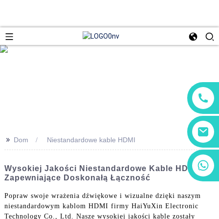
>>
Dom
Niestandardowe kable HDMI
+86 13266180782
Wysokiej Jakości Niestandardowe Kable HDMI
+86 18602095014
Zapewniające Doskonałą Łączność
Popraw swoje wrażenia dźwiękowe i wizualne dzięki naszym
niestandardowym kablom HDMI firmy HaiYuXin Electronic
Technology Co., Ltd. Nasze wysokiej jakości kable zostały