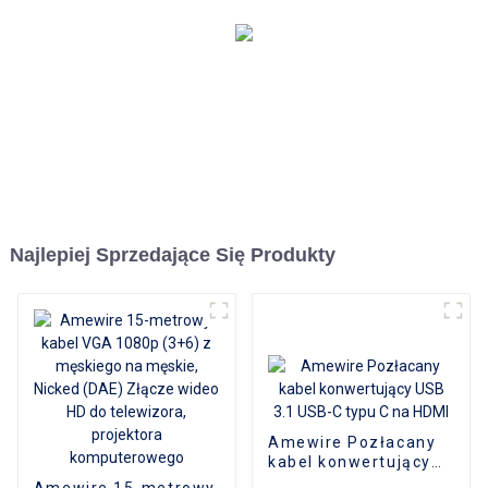
DVD, telewizora i innego
kina domowego
Najlepiej Sprzedające Się Produkty
Amewire Pozłacany
kabel konwertujący
USB 3.1 USB-C typu C
Amewire 15-metrowy