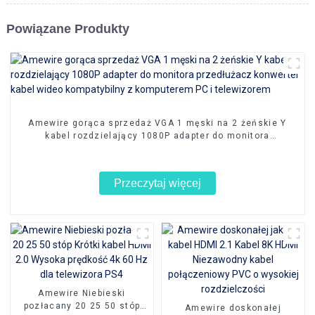
Powiązane Produkty
Amewire gorąca sprzedaż VGA 1 męski na 2 żeńskie Y
kabel rozdzielający 1080P adapter do monitora
przedłużacz konwerter kabel wideo kompatybilny z
komputerem PC i telewizorem
Przeczytaj więcej
Amewire Niebieski
pozłacany 20 25 50 stóp
Amewire doskonałej