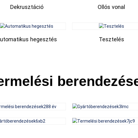
Dekrusztáció
Ollós vonal
utomatikus hegesztés
Tesztelés
ermelési berendezés