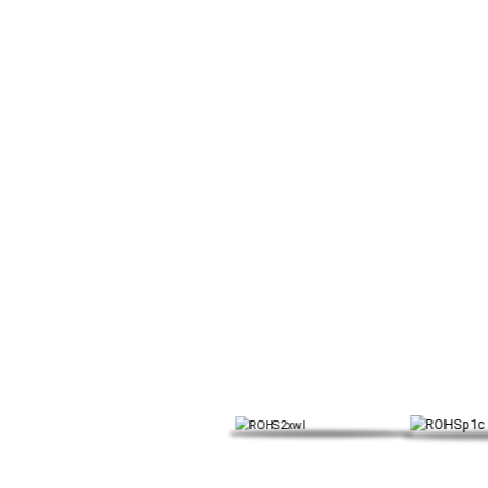
Cégünk számos nemzetköz