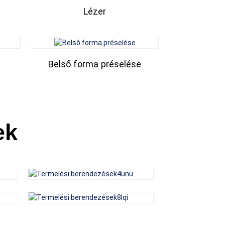
Lézer
Belső forma préselése
ek