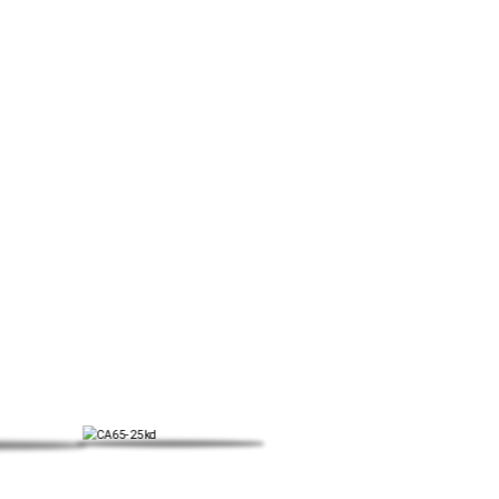
nzol, HOHS, PAHS, PEACH.