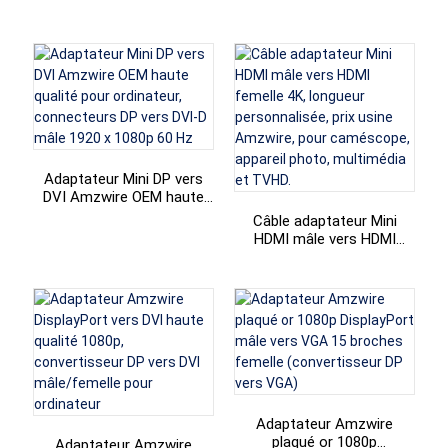
compatible avec la charge
DisplayPort vers VGA de
+86 15118299221
rapide USB 3.0 PD
haute qualité Amzwire
Adaptateur Mini DP vers
DVI Amzwire OEM haute
qualité pour ordinateur,
Câble adaptateur Mini
connecteurs DP vers DVI-D
HDMI mâle vers HDMI
mâle 1920 x 1080p 60 Hz
femelle 4K, longueur
personnalisée, prix usine
Amzwire, pour caméscope,
appareil photo, multimédia
et TVHD.
Adaptateur Amzwire
plaqué or 1080p
Adaptateur Amzwire