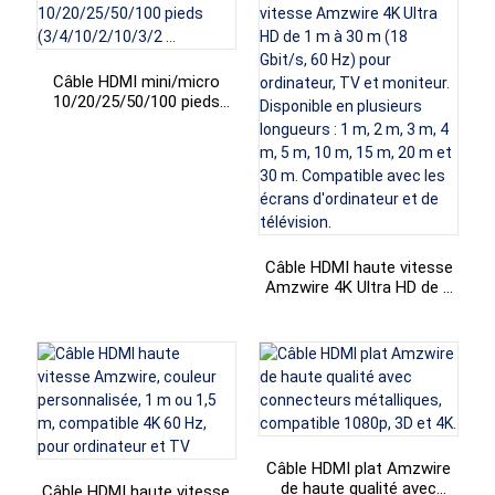
Câble HDMI mini/micro
10/20/25/50/100 pieds
(3/4/10/2/10/3/2 ...
Câble HDMI haute vitesse
Amzwire 4K Ultra HD de 1
m à 30 m (18 Gbit/s, 60
Hz) pour ordinateur, TV et
moniteur. Disponible en
plusieurs longueurs : 1 m, 2
m, 3 m, 4 m, 5 m, 10 m, 15
m, 20 m et 30 m.
Compatible avec les
écrans d'ordinateur et de
télévision.
Câble HDMI plat Amzwire
de haute qualité avec
Câble HDMI haute vitesse