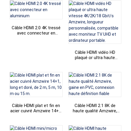
pour PS4 et TV.
Câble HDMI 2.0 4K tressé
avec connecteur en
aluminium
Câble HDMI vidéo HD
plaqué or ultra haute
vitesse 4K/2K/18 Gbit/s
Amzwire, longueur
personnalisée, compatible
avec moniteur TV UHD et
ordinateur portable.
Câble HDMI plat et fin en
Câble HDMI 2.1 8K de
acier cuivré Amzwire 14+1,
haute qualité Amzwire,
long et doré, de 2 m, 5 m,
gaine en PVC, connexion
10 m ou 15 m.
haute définition fiable