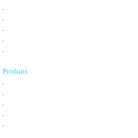
Pourquoi nous choisir ?
À propos de nous
FAQ
Nouvelles
Contactez-nous
Produits
Câble HDMI
Câble DP
Câble VGA
Câble à fibre optique
Câble DVI