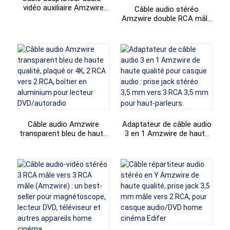
vidéo auxiliaire Amzwire
Câble audio stéréo
Qiulink Factory bleu
Amzwire double RCA mâle
transparent 3,5 mm mâle
vers 2 RCA mâles de haute
vers 3 RCA mâles
qualité pour lecteur DVD,
TV, CD et amplificateur de
son
Câble audio Amzwire
Adaptateur de câble audio
transparent bleu de haute
3 en 1 Amzwire de haute
qualité, plaqué or 4K, 2 RCA
qualité pour casque audio :
vers 2 RCA, boîtier en
prise jack stéréo 3,5 mm
aluminium pour lecteur
vers 3 RCA 3,5 mm pour
DVD/autoradio
haut-parleurs.