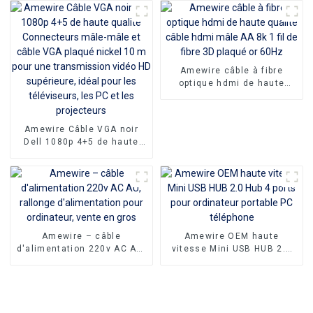
vers HDMI câble Support
1080P 3D 4K
Amewire câble à fibre
optique hdmi de haute
qualité câble hdmi mâle AA
8k 1 fil de fibre 3D plaqué
or 60Hz
Amewire Câble VGA noir
Dell 1080p 4+5 de haute
qualité Connecteurs mâle-
mâle et câble VGA plaqué
nickel 10 m pour une
transmission vidéo HD
supérieure, idéal pour les
téléviseurs, les PC et les
projecteurs
Amewire – câble
Amewire OEM haute
d'alimentation 220v AC AU,
vitesse Mini USB HUB 2.0
rallonge d'alimentation
Hub 4 ports pour ordinateur
pour ordinateur, vente en
portable PC téléphone
gros