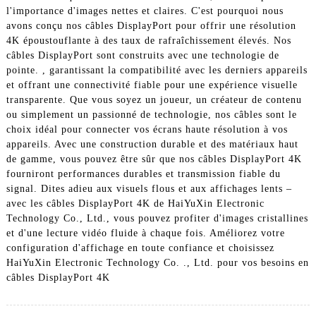
l'importance d'images nettes et claires. C'est pourquoi nous
avons conçu nos câbles DisplayPort pour offrir une résolution
4K époustouflante à des taux de rafraîchissement élevés. Nos
câbles DisplayPort sont construits avec une technologie de
pointe. , garantissant la compatibilité avec les derniers appareils
et offrant une connectivité fiable pour une expérience visuelle
transparente. Que vous soyez un joueur, un créateur de contenu
ou simplement un passionné de technologie, nos câbles sont le
choix idéal pour connecter vos écrans haute résolution à vos
appareils. Avec une construction durable et des matériaux haut
de gamme, vous pouvez être sûr que nos câbles DisplayPort 4K
fourniront performances durables et transmission fiable du
signal. Dites adieu aux visuels flous et aux affichages lents –
avec les câbles DisplayPort 4K de HaiYuXin Electronic
Technology Co., Ltd., vous pouvez profiter d'images cristallines
et d'une lecture vidéo fluide à chaque fois. Améliorez votre
configuration d'affichage en toute confiance et choisissez
HaiYuXin Electronic Technology Co. ., Ltd. pour vos besoins en
câbles DisplayPort 4K