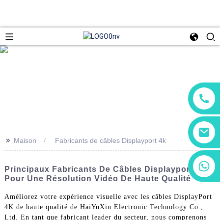
>>
Maison
Fabricants de câbles Displayport 4k
+86 13266180782
Principaux Fabricants De Câbles Displayport 4K
+86 18602095014
Pour Une Résolution Vidéo De Haute Qualité
Améliorez votre expérience visuelle avec les câbles DisplayPort
4K de haute qualité de HaiYuXin Electronic Technology Co.,
Ltd. En tant que fabricant leader du secteur, nous comprenons