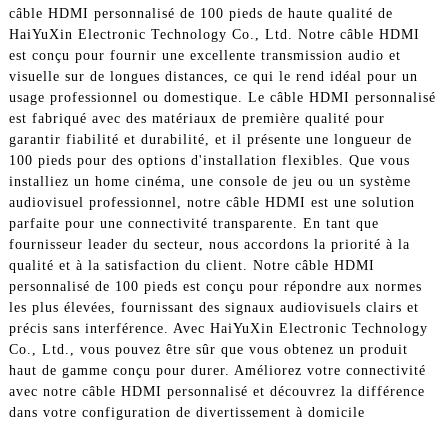
câble HDMI personnalisé de 100 pieds de haute qualité de
HaiYuXin Electronic Technology Co., Ltd. Notre câble HDMI
est conçu pour fournir une excellente transmission audio et
visuelle sur de longues distances, ce qui le rend idéal pour un
usage professionnel ou domestique. Le câble HDMI personnalisé
est fabriqué avec des matériaux de première qualité pour
garantir fiabilité et durabilité, et il présente une longueur de
100 pieds pour des options d'installation flexibles. Que vous
installiez un home cinéma, une console de jeu ou un système
audiovisuel professionnel, notre câble HDMI est une solution
parfaite pour une connectivité transparente. En tant que
fournisseur leader du secteur, nous accordons la priorité à la
qualité et à la satisfaction du client. Notre câble HDMI
personnalisé de 100 pieds est conçu pour répondre aux normes
les plus élevées, fournissant des signaux audiovisuels clairs et
précis sans interférence. Avec HaiYuXin Electronic Technology
Co., Ltd., vous pouvez être sûr que vous obtenez un produit
haut de gamme conçu pour durer. Améliorez votre connectivité
avec notre câble HDMI personnalisé et découvrez la différence
dans votre configuration de divertissement à domicile