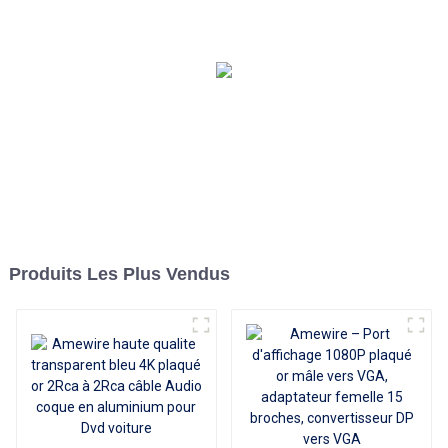
personnalisée, 1m 1.5m,
prise en charge du câble
HDMI 4K60HZ pour
ordinateur et télévision
Produits Les Plus Vendus