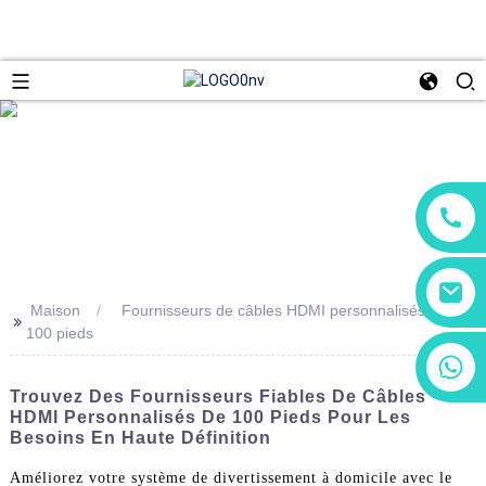
Maison
Fournisseurs de câbles HDMI personnalisés de
>>
100 pieds
+86 13266180782
+86 18602095014
Trouvez Des Fournisseurs Fiables De Câbles
HDMI Personnalisés De 100 Pieds Pour Les
Besoins En Haute Définition
Améliorez votre système de divertissement à domicile avec le