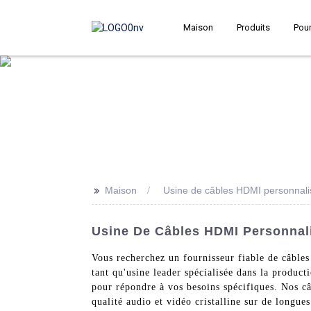
Maison
Produits
Pour
>>
Maison
Usine de câbles HDMI personnali
Usine De Câbles HDMI Personnali
Vous recherchez un fournisseur fiable de câbl
tant qu'usine leader spécialisée dans la produ
pour répondre à vos besoins spécifiques. Nos c
qualité audio et vidéo cristalline sur de longue