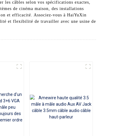
r les câbles selon vos spécifications exactes,
tèmes de cinéma maison, des installations
ion et efficacité. Associez-vous à HaiYuXin
é et flexibilité de travailler avec une usine de