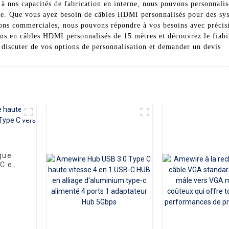
à nos capacités de fabrication en interne, nous pouvons personnalise
ge. Que vous ayez besoin de câbles HDMI personnalisés pour des sys
tions commerciales, nous pouvons répondre à vos besoins avec précis
s en câbles HDMI personnalisés de 15 mètres et découvrez le fiabilit
 discuter de vos options de personnalisation et demander un devis
que
 C en
ers
on