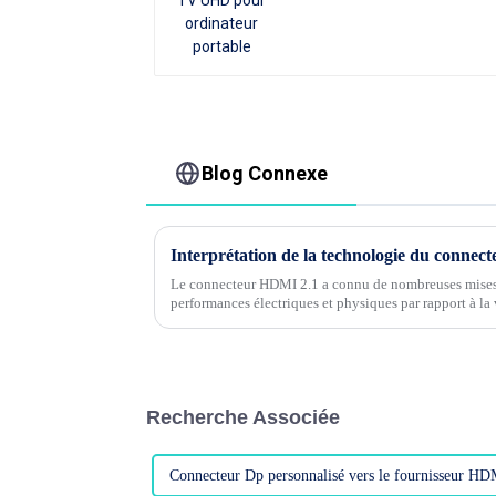
Blog Connexe
Interprétation de la technologie du conne
Le connecteur HDMI 2.1 a connu de nombreuses mises 
performances électriques et physiques par rapport à 
chacune de ces mises à jour.....
Recherche Associée
Connecteur Dp personnalisé vers le fournisseur HD