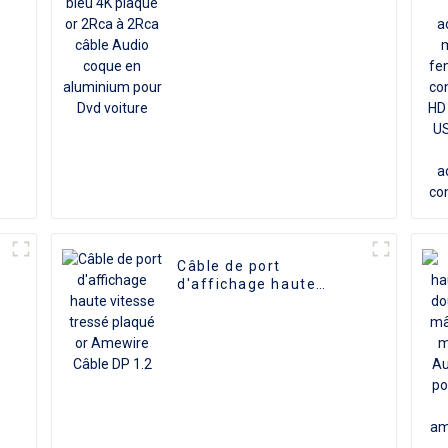
câble Audio coque en
aluminium pour Dvd
voiture
Câble de port
a
d'affichage haute
vitesse tressé plaqué or
Amewire Câble DP 1.2