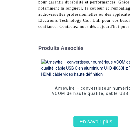
pour garantir durabilité et performances. Grâce 
notamment la longueur, la couleur et l'emballa
audiovisuelles professionnelles ou des applica
Electronic Technology Co., Ltd. pour vos besoin
confiance. Contactez-nous dès aujourd'hui pour
Produits Associés
Amewire – convertisseur numéri
VCOM de haute qualité, câble USB
aluminium UHD 4K 60Hz Type C v
HDMI, câble vidéo haute définiti
En savoir plus