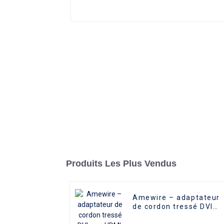
Produits Les Plus Vendus
Amewire – adaptateur
de cordon tressé DVI
vers HDMI, haute