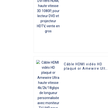
vitesse 3D 1080P, pour
lecteur DVD et
projecteur HDTV, vente
en gros
Câble HDMI vidéo HD
plaqué or Amewire Ultr
haute vitesse
4k/2k/18gbps de
longueur personnalisée
avec moniteur TV UHD
pour ordinateur
portable