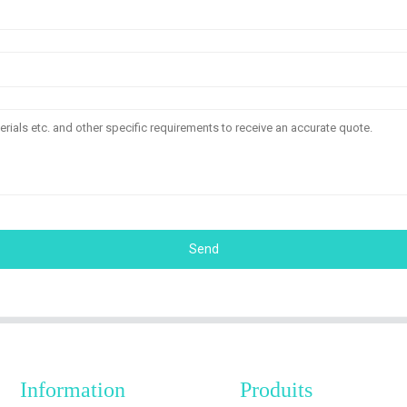
Send
Information
Produits