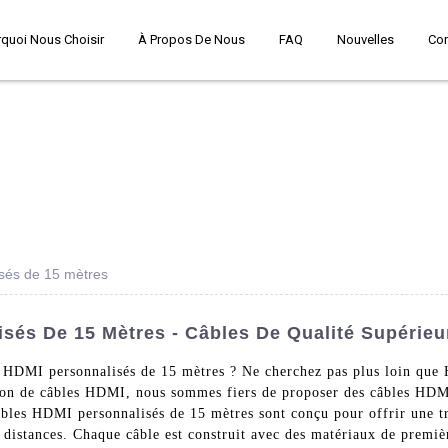
quoi Nous Choisir
À Propos De Nous
FAQ
Nouvelles
Co
sés de 15 mètres
sés De 15 Mètres - Câbles De Qualité Supérie
es HDMI personnalisés de 15 mètres ? Ne cherchez pas plus loin qu
ction de câbles HDMI, nous sommes fiers de proposer des câbles HDM
âbles HDMI personnalisés de 15 mètres sont conçu pour offrir une tr
s distances. Chaque câble est construit avec des matériaux de premièr