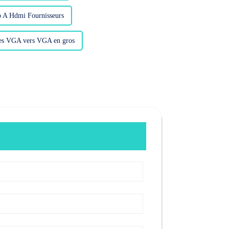
b A Hdmi Fournisseurs
les VGA vers VGA en gros