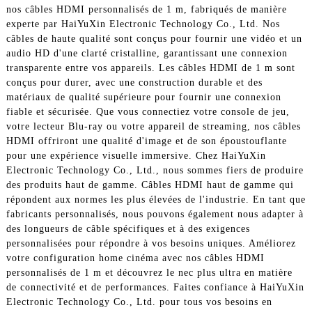
nos câbles HDMI personnalisés de 1 m, fabriqués de manière
experte par HaiYuXin Electronic Technology Co., Ltd. Nos
câbles de haute qualité sont conçus pour fournir une vidéo et un
audio HD d'une clarté cristalline, garantissant une connexion
transparente entre vos appareils. Les câbles HDMI de 1 m sont
conçus pour durer, avec une construction durable et des
matériaux de qualité supérieure pour fournir une connexion
fiable et sécurisée. Que vous connectiez votre console de jeu,
votre lecteur Blu-ray ou votre appareil de streaming, nos câbles
HDMI offriront une qualité d'image et de son époustouflante
pour une expérience visuelle immersive. Chez HaiYuXin
Electronic Technology Co., Ltd., nous sommes fiers de produire
des produits haut de gamme. Câbles HDMI haut de gamme qui
répondent aux normes les plus élevées de l'industrie. En tant que
fabricants personnalisés, nous pouvons également nous adapter à
des longueurs de câble spécifiques et à des exigences
personnalisées pour répondre à vos besoins uniques. Améliorez
votre configuration home cinéma avec nos câbles HDMI
personnalisés de 1 m et découvrez le nec plus ultra en matière
de connectivité et de performances. Faites confiance à HaiYuXin
Electronic Technology Co., Ltd. pour tous vos besoins en