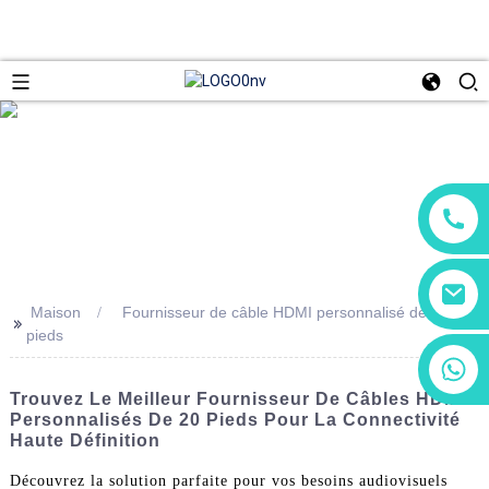
Maison
Fournisseur de câble HDMI personnalisé de 20
>>
pieds
+86 13266180782
+86 18602095014
Trouvez Le Meilleur Fournisseur De Câbles HDMI
Personnalisés De 20 Pieds Pour La Connectivité
Haute Définition
Découvrez la solution parfaite pour vos besoins audiovisuels