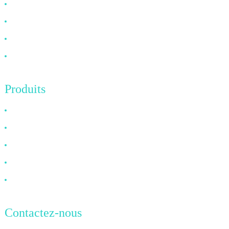
À propos de nous
FAQ
Nouvelles
Contactez-nous
Produits
Câble HDMI
Câble DP
Câble VGA
Câble à fibre optique
Câble DVI
Contactez-nous