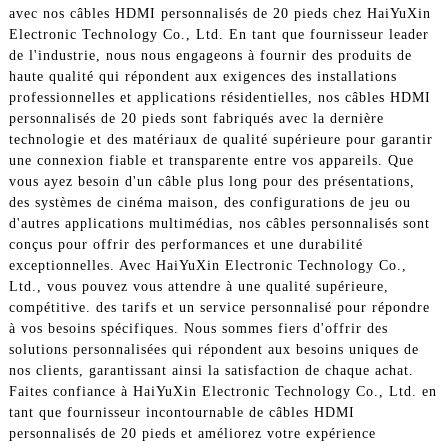
avec nos câbles HDMI personnalisés de 20 pieds chez HaiYuXin
Electronic Technology Co., Ltd. En tant que fournisseur leader
de l'industrie, nous nous engageons à fournir des produits de
haute qualité qui répondent aux exigences des installations
professionnelles et applications résidentielles, nos câbles HDMI
personnalisés de 20 pieds sont fabriqués avec la dernière
technologie et des matériaux de qualité supérieure pour garantir
une connexion fiable et transparente entre vos appareils. Que
vous ayez besoin d'un câble plus long pour des présentations,
des systèmes de cinéma maison, des configurations de jeu ou
d'autres applications multimédias, nos câbles personnalisés sont
conçus pour offrir des performances et une durabilité
exceptionnelles. Avec HaiYuXin Electronic Technology Co.,
Ltd., vous pouvez vous attendre à une qualité supérieure,
compétitive. des tarifs et un service personnalisé pour répondre
à vos besoins spécifiques. Nous sommes fiers d'offrir des
solutions personnalisées qui répondent aux besoins uniques de
nos clients, garantissant ainsi la satisfaction de chaque achat.
Faites confiance à HaiYuXin Electronic Technology Co., Ltd. en
tant que fournisseur incontournable de câbles HDMI
personnalisés de 20 pieds et améliorez votre expérience