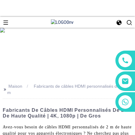
Maison
Fabricants de câbles HDMI personnalisés de 2
>>
m
+86 13266180782
+86 18602095014
Fabricants De Câbles HDMI Personnalisés De 2 M
De Haute Qualité | 4K, 1080p | De Gros
Avez-vous besoin de câbles HDMI personnalisés de 2 m de haute
qualité pour vos appareils électroniques ? Ne cherchez pas plus