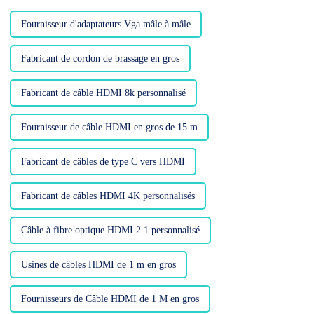
faire les utilisateurs s'ils ont
besoin...
Fournisseur d'adaptateurs Vga mâle à mâle
Fabricant de cordon de brassage en gros
Fabricant de câble HDMI 8k personnalisé
Fournisseur de câble HDMI en gros de 15 m
Fabricant de câbles de type C vers HDMI
Fabricant de câbles HDMI 4K personnalisés
Câble à fibre optique HDMI 2.1 personnalisé
Usines de câbles HDMI de 1 m en gros
Fournisseurs de Câble HDMI de 1 M en gros