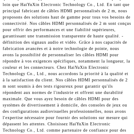
loin que HaiYuXin Electronic Technology Co., Ltd. En tant que
principal fabricant de câbles HDMI personnalisés de 2 m, nous
proposons des solutions haut de gamme pour tous vos besoins de
connectivité. Nos câbles HDMI personnalisés de 2 m sont conçus
pour offrir des performances et une fiabilité supérieures,
garantissant une transmission transparente de haute qualité. -
définition des signaux audio et vidéo. Grâce à nos capacités de
fabrication avancées et à notre technologie de pointe, nous
avons la possibilité de personnaliser les câbles HDMI pour
répondre à vos exigences spécifiques, notamment la longueur, la
couleur et les connecteurs. Chez HaiYuXin Electronic
Technology Co., Ltd., nous accordons la priorité à la qualité et
à la satisfaction du client. Nos câbles HDMI personnalisés de 2
m sont soumis à des tests rigoureux pour garantir qu'ils
répondent aux normes de l'industrie et offrent une durabilité
maximale. Que vous ayez besoin de câbles HDMI pour des
systèmes de divertissement à domicile, des consoles de jeux ou
des configurations audiovisuelles professionnelles, nous avons
l'expertise nécessaire pour fournir des solutions sur mesure qui
dépassent les attentes. Choisissez HaiYuXin Electronic
Technology Co., Ltd. comme partenaire de confiance pour des