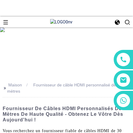
Maison
Fournisseur de câble HDMI personnalisé de 30
>>
mètres
+86 13266180782
+86 18602095014
Fournisseur De Câbles HDMI Personnalisés De 30
Mètres De Haute Qualité - Obtenez Le Vôtre Dès
Aujourd'hui !
Vous recherchez un fournisseur fiable de câbles HDMI de 30