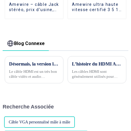
Amewire – câble Jack
Amewire ultra haute
stéréo, prix d'usine,
vitesse certifié 3 5 10
extension de 3.5 MM,
15 mètres câble hdmi
câble Audio
2.1 UHD 8K câble
d'extension Jack
HDMI mâle à femelle
stéréo
Blog Connexe
Désormais, la version la plus élevée de HDMI est la version 2.1 avec 8k 60 HZ
L’histoire du HDMI AOC
Le câble HDMI est un très bon
Les câbles HDMI sont
câble vidéo et audio
généralement utilisés pour
spécialement utilisé pour
connecter des équipements
connecter le téléviseur et le
audiovisuels aux téléviseurs et
boîtier de signaux sans fil.
aux moniteurs. La plupart
Avec le développement rapide
d'entre eux sont donc des
de la technologie de
transmissions à courte distance,
Recherche Associée
transmission, la vitesse de
généralement de seulement 3
transmission devient très
mètres de long. Que doivent
rapide. Le HD....
faire les utilisateurs s'ils ont
besoin...
Câble VGA personnalisé mâle à mâle