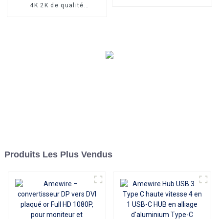
Hub 4 ports pour ordinateur
4K 2K de qualité
portable PC téléphone
supérieure, 1 entrée 8
sorties pour projecteur
HDTV et moniteur, vente en
gros
Produits Les Plus Vendus