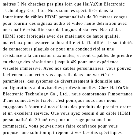
mètres ? Ne cherchez pas plus loin que HaiYuXin Electronic
Technology Co., Ltd. Nous sommes spécialisés dans la
fourniture de câbles HDMI personnalisés de 30 mètres conçus
pour fournir des signaux audio et vidéo haute définition avec
une qualité cristalline sur de longues distances. Nos câbles
HDMI sont fabriqués avec des matériaux de haute qualité.
matériaux pour assurer la durabilité et la fiabilité. Ils sont dotés
de connecteurs plaqués or pour une conductivité et une
résistance à la corrosion maximales, et sont capables de prendre
en charge des résolutions jusqu'à 4K pour une expérience
visuelle immersive. Avec nos câbles personnalisés, vous pouvez
facilement connecter vos appareils dans une variété de
paramètres, des systèmes de divertissement à domicile aux
configurations audiovisuelles professionnelles. Chez HaiYuXin
Electronic Technology Co., Ltd., nous comprenons l'importance
d'une connectivité fiable, c'est pourquoi nous nous nous
engageons à fournir à nos clients des produits de premier ordre
et un excellent service. Que vous ayez besoin d'un câble HDMI
personnalisé de 30 mètres pour un usage personnel ou
commercial, vous pouvez nous faire confiance pour vous
proposer une solution qui répond à vos besoins spécifiques.