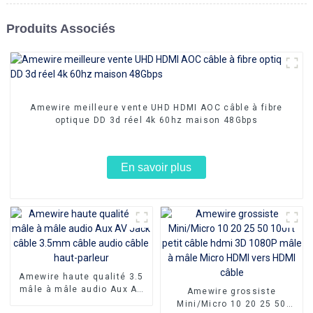
Produits Associés
Amewire meilleure vente UHD HDMI AOC câble à fibre
optique DD 3d réel 4k 60hz maison 48Gbps
En savoir plus
Amewire haute qualité 3.5
mâle à mâle audio Aux AV
Amewire grossiste
Jack câble 3.5mm câble
Mini/Micro 10 20 25 50