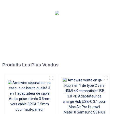
nickel 10 m pour une
transmission vidéo HD
supérieure, idéal pour les
téléviseurs, les PC et les
projecteurs
Produits Les Plus Vendus