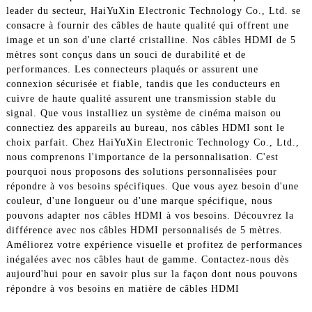
leader du secteur, HaiYuXin Electronic Technology Co., Ltd. se
consacre à fournir des câbles de haute qualité qui offrent une
image et un son d'une clarté cristalline. Nos câbles HDMI de 5
mètres sont conçus dans un souci de durabilité et de
performances. Les connecteurs plaqués or assurent une
connexion sécurisée et fiable, tandis que les conducteurs en
cuivre de haute qualité assurent une transmission stable du
signal. Que vous installiez un système de cinéma maison ou
connectiez des appareils au bureau, nos câbles HDMI sont le
choix parfait. Chez HaiYuXin Electronic Technology Co., Ltd.,
nous comprenons l'importance de la personnalisation. C'est
pourquoi nous proposons des solutions personnalisées pour
répondre à vos besoins spécifiques. Que vous ayez besoin d'une
couleur, d'une longueur ou d'une marque spécifique, nous
pouvons adapter nos câbles HDMI à vos besoins. Découvrez la
différence avec nos câbles HDMI personnalisés de 5 mètres.
Améliorez votre expérience visuelle et profitez de performances
inégalées avec nos câbles haut de gamme. Contactez-nous dès
aujourd'hui pour en savoir plus sur la façon dont nous pouvons
répondre à vos besoins en matière de câbles HDMI