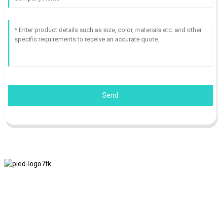
Send
Nous adhérons à la philosophie d'entreprise d'honnêteté, de bénéfice
mutuel et de résultats gagnant-gagnant, ainsi qu'au principe
commercial de réalisations de qualité à l'avenir.