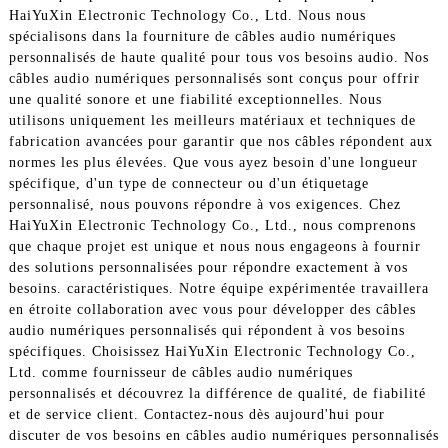
HaiYuXin Electronic Technology Co., Ltd. Nous nous
spécialisons dans la fourniture de câbles audio numériques
personnalisés de haute qualité pour tous vos besoins audio. Nos
câbles audio numériques personnalisés sont conçus pour offrir
une qualité sonore et une fiabilité exceptionnelles. Nous
utilisons uniquement les meilleurs matériaux et techniques de
fabrication avancées pour garantir que nos câbles répondent aux
normes les plus élevées. Que vous ayez besoin d'une longueur
spécifique, d'un type de connecteur ou d'un étiquetage
personnalisé, nous pouvons répondre à vos exigences. Chez
HaiYuXin Electronic Technology Co., Ltd., nous comprenons
que chaque projet est unique et nous nous engageons à fournir
des solutions personnalisées pour répondre exactement à vos
besoins. caractéristiques. Notre équipe expérimentée travaillera
en étroite collaboration avec vous pour développer des câbles
audio numériques personnalisés qui répondent à vos besoins
spécifiques. Choisissez HaiYuXin Electronic Technology Co.,
Ltd. comme fournisseur de câbles audio numériques
personnalisés et découvrez la différence de qualité, de fiabilité
et de service client. Contactez-nous dès aujourd'hui pour
discuter de vos besoins en câbles audio numériques personnalisés