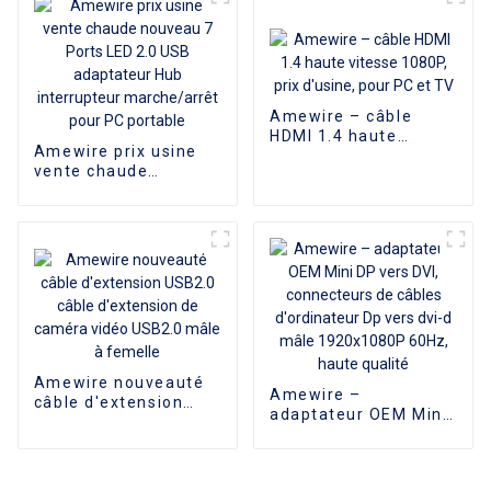
gros
Amewire – câble
HDMI 1.4 haute
Amewire prix usine
vitesse 1080P, prix
vente chaude
d'usine, pour PC et
nouveau 7 Ports LED
TV
2.0 USB adaptateur
Hub interrupteur
marche/arrêt pour PC
portable
Amewire nouveauté
Amewire –
câble d'extension
adaptateur OEM Mini
USB2.0 câble
DP vers DVI,
d'extension de
connecteurs de
caméra vidéo USB2.0
câbles d'ordinateur
mâle à femelle