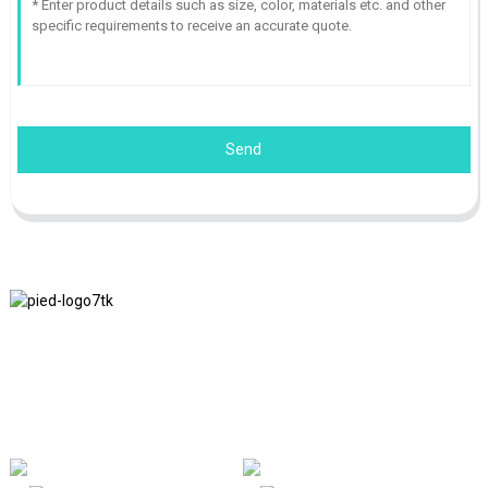
Send
Nous adhérons à la philosophie d'entreprise d'honnêteté, de bénéfice
mutuel et de résultats gagnant-gagnant, ainsi qu'au principe
commercial de réalisations de qualité à l'avenir.