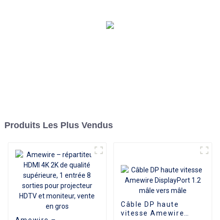
autres cinéma maison,
offre spéciale
Produits Les Plus Vendus
Câble DP haute
vitesse Amewire
Amewire –