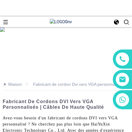
>>
Maison
Fabricant de cordon Dvi vers VGA personnalisé
+86 13266180782
Fabricant De Cordons DVI Vers VGA
+86 18602095014
Personnalisés | Câbles De Haute Qualité
Avez-vous besoin d'un fabricant de cordons DVI vers VGA
personnalisé ? Ne cherchez pas plus loin que HaiYuXin
Electronic Technology Co., Ltd. Avec des années d'expérience