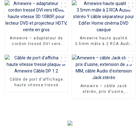
vers HDMI câble Support
1080P 3D 4K
Amewire – adaptateur de
Amewire haute qualité
cordon tressé DVI vers
3.5mm mâle à 2 RCA Audio
HDMI, haute vitesse 3D
stéréo Y câble séparateur
1080P, pour lecteur DVD et
pour Edifer Home cinéma
projecteur HDTV, vente en
DVD casque
gros
Câble de port d'affichage
haute vitesse tressé
Amewire – câble Jack
plaqué or Amewire Câble
stéréo, prix d'usine,
DP 1.2
extension de 3.5 MM, câble
Audio d'extension Jack
stéréo