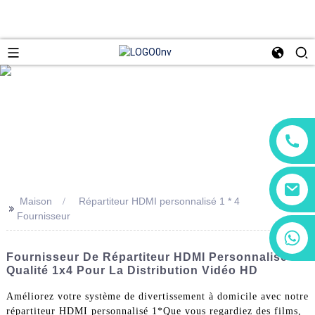
Maison
Répartiteur HDMI personnalisé 1 * 4
>>
Fournisseur
+86 13266180782
+86 18602095014
Fournisseur De Répartiteur HDMI Personnalisé De
Qualité 1x4 Pour La Distribution Vidéo HD
Améliorez votre système de divertissement à domicile avec notre
répartiteur HDMI personnalisé 1*Que vous regardiez des films,