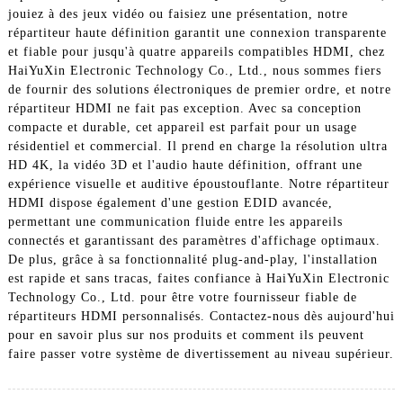
jouiez à des jeux vidéo ou faisiez une présentation, notre
répartiteur haute définition garantit une connexion transparente
et fiable pour jusqu'à quatre appareils compatibles HDMI, chez
HaiYuXin Electronic Technology Co., Ltd., nous sommes fiers
de fournir des solutions électroniques de premier ordre, et notre
répartiteur HDMI ne fait pas exception. Avec sa conception
compacte et durable, cet appareil est parfait pour un usage
résidentiel et commercial. Il prend en charge la résolution ultra
HD 4K, la vidéo 3D et l'audio haute définition, offrant une
expérience visuelle et auditive époustouflante. Notre répartiteur
HDMI dispose également d'une gestion EDID avancée,
permettant une communication fluide entre les appareils
connectés et garantissant des paramètres d'affichage optimaux.
De plus, grâce à sa fonctionnalité plug-and-play, l'installation
est rapide et sans tracas, faites confiance à HaiYuXin Electronic
Technology Co., Ltd. pour être votre fournisseur fiable de
répartiteurs HDMI personnalisés. Contactez-nous dès aujourd'hui
pour en savoir plus sur nos produits et comment ils peuvent
faire passer votre système de divertissement au niveau supérieur.