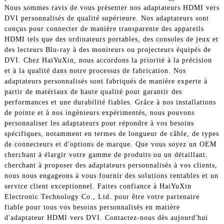
Nous sommes ravis de vous présenter nos adaptateurs HDMI vers
DVI personnalisés de qualité supérieure. Nos adaptateurs sont
conçus pour connecter de manière transparente des appareils
HDMI tels que des ordinateurs portables, des consoles de jeux et
des lecteurs Blu-ray à des moniteurs ou projecteurs équipés de
DVI. Chez HaiYuXin, nous accordons la priorité à la précision
et à la qualité dans notre processus de fabrication. Nos
adaptateurs personnalisés sont fabriqués de manière experte à
partir de matériaux de haute qualité pour garantir des
performances et une durabilité fiables. Grâce à nos installations
de pointe et à nos ingénieurs expérimentés, nous pouvons
personnaliser les adaptateurs pour répondre à vos besoins
spécifiques, notamment en termes de longueur de câble, de types
de connecteurs et d'options de marque. Que vous soyez un OEM
cherchant à élargir votre gamme de produits ou un détaillant.
cherchant à proposer des adaptateurs personnalisés à vos clients,
nous nous engageons à vous fournir des solutions rentables et un
service client exceptionnel. Faites confiance à HaiYuXin
Electronic Technology Co., Ltd. pour être votre partenaire
fiable pour tous vos besoins personnalisés en matière
d'adaptateur HDMI vers DVI. Contactez-nous dès aujourd'hui