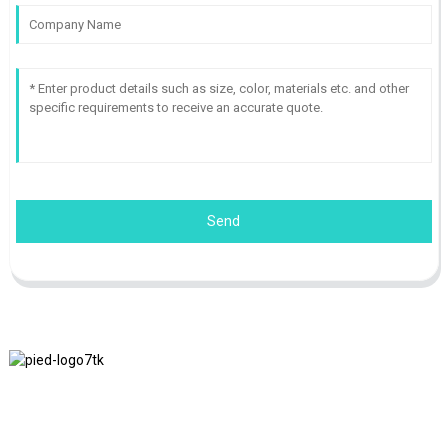
Send
Nous adhérons à la philosophie d'entreprise d'honnêteté, de bénéfice
mutuel et de résultats gagnant-gagnant, ainsi qu'au principe