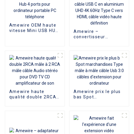
Amewire OEM haute
vitesse Mini USB HUB
Amewire –
2.0 Hub 4 ports pour
convertisseur
ordinateur portable
numérique VCOM de
PC téléphone
haute qualité, câble
USB C en aluminium
UHD 4K 60Hz Type C
vers HDMI, câble
vidéo haute définition
Amewire haute
Amewire prix le plus
qualité double 2RCA
bas Spot
mâle à 2 RCA mâle
marchandises Type
câble Audio stéréo
mâle à mâle câble
pour DVD TV CD
Usb 3.0 câbles
amplificateur de son
d'extension pour
ordinateur