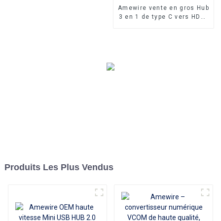
Amewire vente en gros Hub
3 en 1 de type C vers HDMI
4K compatible USB 3.0 PD
Adaptateur de charge Hub
USB-C 3.1 pour Mac Air Pro
Huawei Mate10 Samsung
S8 Plus
Produits Les Plus Vendus