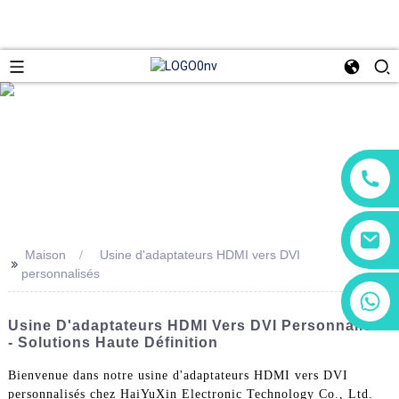
Maison
Usine d'adaptateurs HDMI vers DVI
>>
personnalisés
+86 13266180782
+86 18602095014
Usine D'adaptateurs HDMI Vers DVI Personnalisés
- Solutions Haute Définition
Bienvenue dans notre usine d'adaptateurs HDMI vers DVI
personnalisés chez HaiYuXin Electronic Technology Co., Ltd.