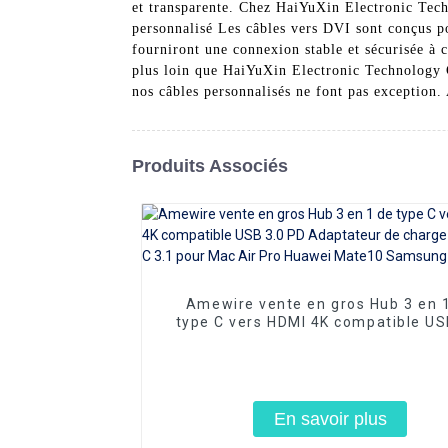
et transparente. Chez HaiYuXin Electronic Tech
personnalisé Les câbles vers DVI sont conçus po
fourniront une connexion stable et sécurisée à 
plus loin que HaiYuXin Electronic Technology C
nos câbles personnalisés ne font pas exception.
Produits Associés
Amewire vente en gros Hub 3 en 
type C vers HDMI 4K compatible US
PD Adaptateur de charge Hub USB-
pour Mac Air Pro Huawei Mate
Samsung S8 Plus
En savoir plus