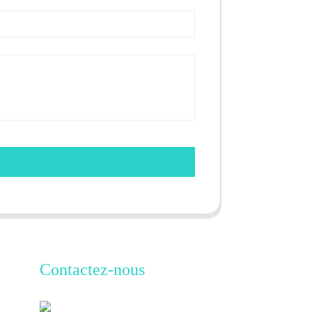
Contactez-nous
TianAo 8