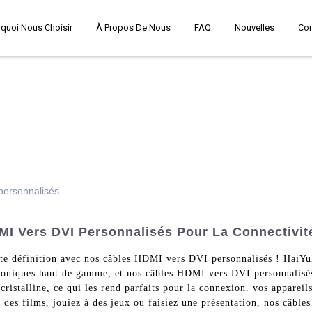
quoi Nous Choisir
À Propos De Nous
FAQ
Nouvelles
Co
personnalisés
MI Vers DVI Personnalisés Pour La Connectivité
haute définition avec nos câbles HDMI vers DVI personnalisés ! HaiY
ctroniques haut de gamme, et nos câbles HDMI vers DVI personnalisé
 cristalline, ce qui les rend parfaits pour la connexion. vos appare
des films, jouiez à des jeux ou faisiez une présentation, nos câbles