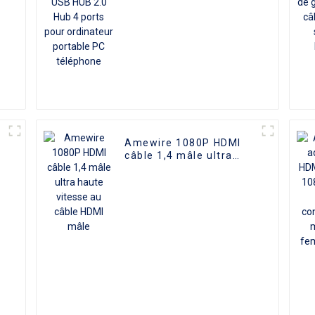
ordinateur portable PC
téléphone
Amewire 1080P HDMI
m
câble 1,4 mâle ultra
haute vitesse au câble
8
HDMI mâle