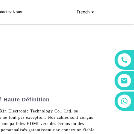
ntactez-Nous
French
 Haute Définition
+86 13266180782
+86 18602095014
uXin Electronic Technology Co., Ltd. se
s ne font pas exception. Nos câbles sont conçus
ils compatibles HDMI vers des écrans ou des
 personnalisés garantissent une connexion fiable