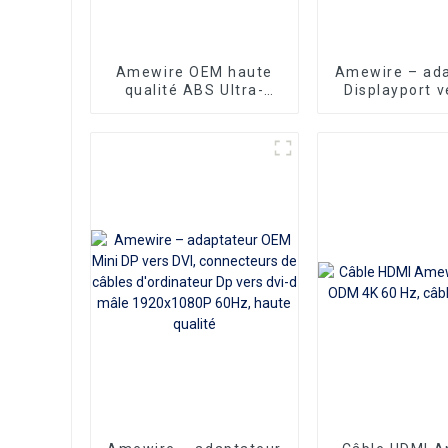
Amewire OEM haute
Amewire – ad
qualité ABS Ultra-
Displayport v
mince USB3.0 HUB à 4
1080P, conver
Ports USB3.0 Hub
mâle vers DVI
répartiteur USB
adaptateur mâ
jusqu'à 5.0 Gb/s avec
femelle, haute
Port d'alimentation
pour ordin