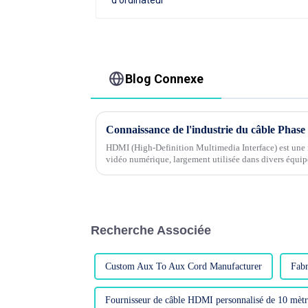
Blog Connexe
HDMI (High-Definition Multimedia Interface) est une i
vidéo numérique, largement utilisée dans divers équipe
téléviseurs, ...
Recherche Associée
Custom Aux To Aux Cord Manufacturer
Fabr
Fournisseur de câble HDMI personnalisé de 10 mètr