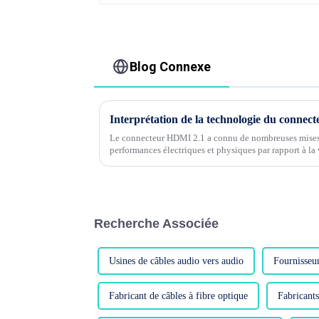
Blog Connexe
Interprétation de la technologie du conne
Le connecteur HDMI 2.1 a connu de nombreuses mises 
performances électriques et physiques par rapport à 
chacune de ces mises à jour.....
Recherche Associée
Usines de câbles audio vers audio
Fournisseur
Fabricant de câbles à fibre optique
Fabricant