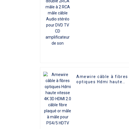
RCA mâle câble Audio
stéréo pour DVD TV CD
amplificateur de son
Amewire câble à fibres
optiques Hdmi haute
vitesse 4K 3D HDMI 2.0
câble fibre plaqué or
mâle à mâle pour PS4/
HDTV