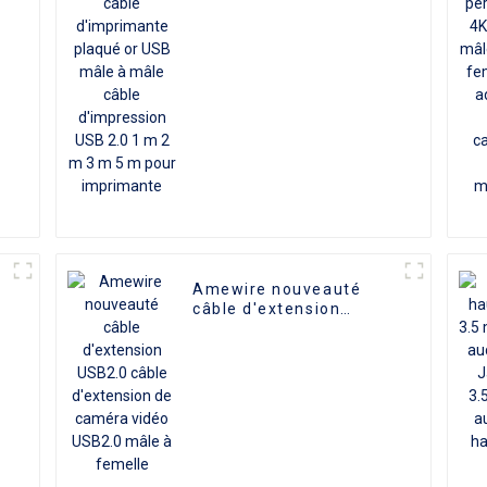
plaqué or USB mâle à
mâle câble d'impression
USB 2.0 1 m 2 m 3 m 5
m pour imprimante
Amewire nouveauté
câble d'extension
USB2.0 câble
d'extension de caméra
5
vidéo USB2.0 mâle à
femelle