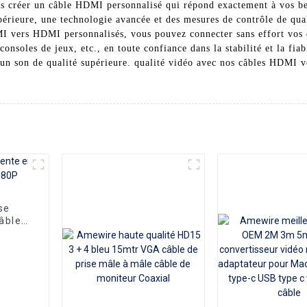
s créer un câble HDMI personnalisé qui répond exactement à vos be
upérieure, une technologie avancée et des mesures de contrôle de qua
I vers HDMI personnalisés, vous pouvez connecter sans effort vos di
consoles de jeux, etc., en toute confiance dans la stabilité et la fia
 d'un son de qualité supérieure. qualité vidéo avec nos câbles HDM
se
câble
0P