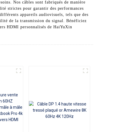
soins. Nos câbles sont fabriqués de manière
lité strictes pour garantir des performances
fférents appareils audiovisuels, tels que des
bilité de la transmission du signal. Bénéficiez
I vers HDMI personnalisés de HaiYuXin