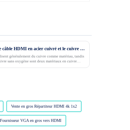
Quelle est la différence entre le câble HDMI en acier cuivré et le cuivre sans oxygène ?
lisent généralement du cuivre comme matériau, tandis
 cuivre sans oxygène sont deux matériaux en cuivre
e...
Vente en gros Répartiteur HDMI 4k 1x2
Fournisseur VGA en gros vers HDMI