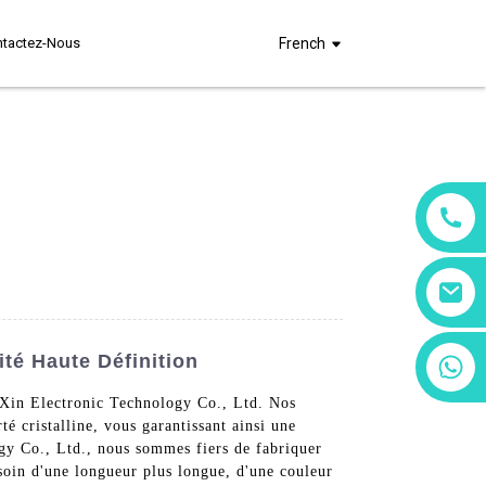
ntactez-Nous
French
té Haute Définition
+86 13266180782
+86 18602095014
Xin Electronic Technology Co., Ltd. Nos
é cristalline, vous garantissant ainsi une
ogy Co., Ltd., nous sommes fiers de fabriquer
soin d'une longueur plus longue, d'une couleur