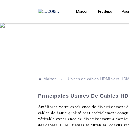
Maison
Produits
Pour
>>
Maison
Usines de câbles HDMI vers HDM
Principales Usines De Câbles HD
Améliorez votre expérience de divertissement 
câbles de haute qualité sont spécialement conçus
véritable expérience de divertissement à domici
des câbles HDMI fiables et durables, conçus su