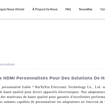
quoi Nous Choisir
À Propos De Nous
FAQ
Nouvelles
Co
sonnalisés
s HDMI Personnalisés Pour Des Solutions De H
ersonnalisé fiable ? HaiYuXin Electronic Technology Co., Ltd. se 
e haute qualité pour divers appareils électroniques. Nos adaptateu
t des matériaux de haute qualité pour garantir d'excellentes perform
us sommes capables de personnaliser les adaptateurs en fonction de 