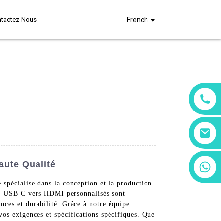
ntactez-Nous
French
aute Qualité
+86 13266180782
+86 18602095014
spécialise dans la conception et la production
rs USB C vers HDMI personnalisés sont
ances et durabilité. Grâce à notre équipe
vos exigences et spécifications spécifiques. Que