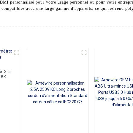
MI personnalisé pour votre usage personnel ou pour votre entrepri
t compatibles avec une large gamme d'appareils, ce qui les rend poly
é 3 5
 8K