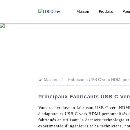
Maison
Produits
Pour
>>
Maison
Fabricants USB C vers HDMI per
Principaux Fabricants USB C Ver
Vous recherchez un fabricant USB C vers HDMI p
d'adaptateurs USB C vers HDMI personnalisés d
fabriqués en utilisant la dernière technologie e
expérimentée d'ingénieurs et de techniciens, no