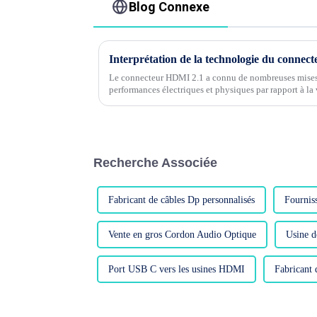
Blog Connexe
Interprétation de la technologie du conne
Le connecteur HDMI 2.1 a connu de nombreuses mises 
performances électriques et physiques par rapport à 
chacune de ces mises à jour.....
Recherche Associée
Fabricant de câbles Dp personnalisés
Fournis
Vente en gros Cordon Audio Optique
Usine d
Port USB C vers les usines HDMI
Fabricant