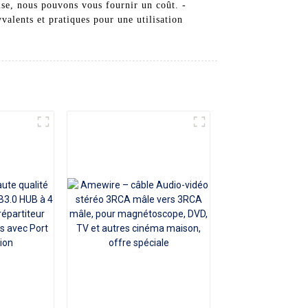
se, nous pouvons vous fournir un coût. -
valents et pratiques pour une utilisation