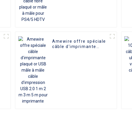
Amewire offre spéciale
câble d'imprimante
plaqué or USB mâle à
mâle câble d'impression
USB 2.0 1 m 2 m 3 m 5
m pour imprimante