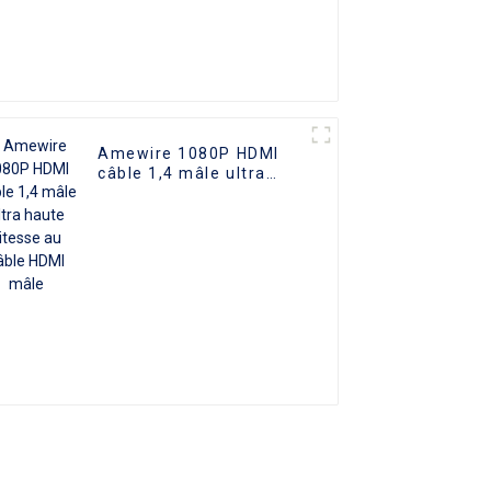
Amewire 1080P HDMI
câble 1,4 mâle ultra
haute vitesse au câble
HDMI mâle