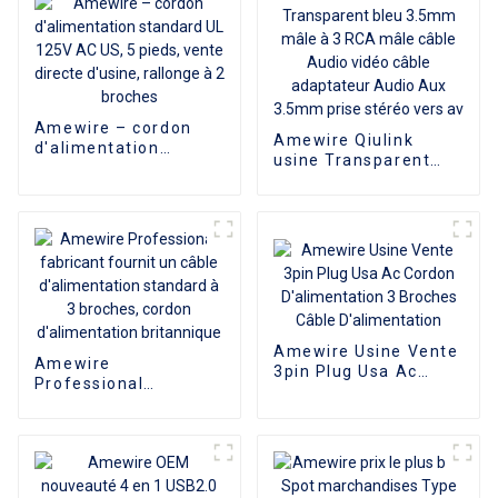
Amewire – cordon
Amewire Qiulink
d'alimentation
usine Transparent
standard UL 125V AC
bleu 3.5mm mâle à 3
US, 5 pieds, vente
RCA mâle câble Audio
directe d'usine,
vidéo câble
rallonge à 2 broches
adaptateur Audio Aux
3.5mm prise stéréo
vers av
Amewire Usine Vente
Amewire
3pin Plug Usa Ac
Professional
Cordon
fabricant fournit un
D'alimentation 3
câble d'alimentation
Broches Câble
standard à 3 broches,
D'alimentation
cordon d'alimentation
britannique