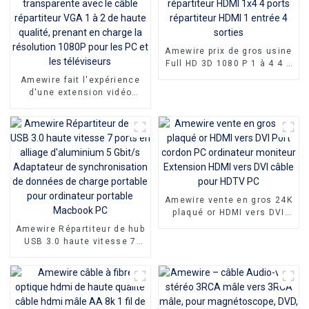
Amewire prix de gros usine
Full HD 3D 1080 P 1 à 4 4 K
répartiteur HDMI 1x4 4
Amewire fait l'expérience
ports répartiteur HDMI 1
d'une extension vidéo
entrée 4 sorties
transparente avec le câble
répartiteur VGA 1 à 2 de
haute qualité, prenant en
charge la résolution 1080P
pour les PC et les
téléviseurs
Amewire vente en gros 24K
plaqué or HDMI vers DVI
Port cordon PC ordinateur
Amewire Répartiteur de hub
moniteur Extension HDMI
USB 3.0 haute vitesse 7
vers DVI câble pour HDTV
ports en alliage
PC
d'aluminium 5 Gbit/s
Adaptateur de
synchronisation de
données de charge