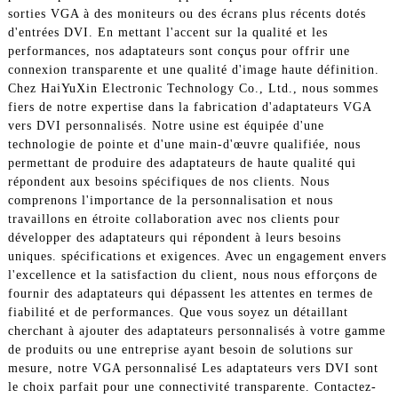
sorties VGA à des moniteurs ou des écrans plus récents dotés
d'entrées DVI. En mettant l'accent sur la qualité et les
performances, nos adaptateurs sont conçus pour offrir une
connexion transparente et une qualité d'image haute définition.
Chez HaiYuXin Electronic Technology Co., Ltd., nous sommes
fiers de notre expertise dans la fabrication d'adaptateurs VGA
vers DVI personnalisés. Notre usine est équipée d'une
technologie de pointe et d'une main-d'œuvre qualifiée, nous
permettant de produire des adaptateurs de haute qualité qui
répondent aux besoins spécifiques de nos clients. Nous
comprenons l'importance de la personnalisation et nous
travaillons en étroite collaboration avec nos clients pour
développer des adaptateurs qui répondent à leurs besoins
uniques. spécifications et exigences. Avec un engagement envers
l'excellence et la satisfaction du client, nous nous efforçons de
fournir des adaptateurs qui dépassent les attentes en termes de
fiabilité et de performances. Que vous soyez un détaillant
cherchant à ajouter des adaptateurs personnalisés à votre gamme
de produits ou une entreprise ayant besoin de solutions sur
mesure, notre VGA personnalisé Les adaptateurs vers DVI sont
le choix parfait pour une connectivité transparente. Contactez-