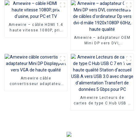
DVI 24 + 1 avec
connecteurs plaqués or en
filet en Nylon
Amewire – câble HDMI 1.4
haute vitesse 1080P, prix
d'usine, pour PC et TV
Amewire – adaptateur OEM
Mini DP vers DVI,
connecteurs de câbles
d'ordinateur Dp vers dvi-d
mâle 1920x1080P 60Hz,
haute qualité
Amewire câble
convertisseur adaptateur
Mini DP Displayport vers
VGA de haute qualité
Amewire Lecteurs de
cartes de type C Hub USB C
7 en 1 de haute qualité
Station d'accueil USB A
vers USB 3.0 avec charge
d'alimentation Transfert de
données 5 Gbps pour PC