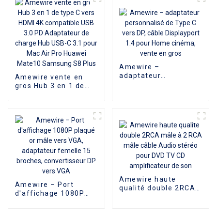
en gros
Amewire –
adaptateur
Amewire vente en
personnalisé de Type
gros Hub 3 en 1 de
C vers DP, câble
type C vers HDMI 4K
Displayport 1.4 pour
compatible USB 3.0
Home cinéma, vente
PD Adaptateur de
en gros
charge Hub USB-C 3.1
pour Mac Air Pro
Huawei Mate10
Samsung S8 Plus
Amewire haute
Amewire – Port
qualité double 2RCA
d'affichage 1080P
mâle à 2 RCA mâle
plaqué or mâle vers
câble Audio stéréo
VGA, adaptateur
pour DVD TV CD