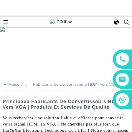
>>
Maison
Fabricants de convertisseurs HDMI vers VGA
+86 13266180782
Principaux Fabricants De Convertisseurs HDMI
+86 18602095014
Vers VGA | Produits Et Services De Qualité
Vous recherchez une solution fiable et efficace pour convertir
votre signal HDMI en VGA ? Ne cherchez pas plus loin que
HaiYuXin Electronic Technology Co., Ltd. ! Notre convertisseur