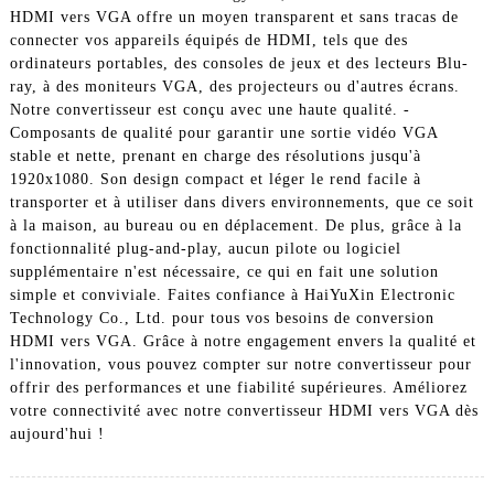
HDMI vers VGA offre un moyen transparent et sans tracas de
connecter vos appareils équipés de HDMI, tels que des
ordinateurs portables, des consoles de jeux et des lecteurs Blu-
ray, à des moniteurs VGA, des projecteurs ou d'autres écrans.
Notre convertisseur est conçu avec une haute qualité. -
Composants de qualité pour garantir une sortie vidéo VGA
stable et nette, prenant en charge des résolutions jusqu'à
1920x1080. Son design compact et léger le rend facile à
transporter et à utiliser dans divers environnements, que ce soit
à la maison, au bureau ou en déplacement. De plus, grâce à la
fonctionnalité plug-and-play, aucun pilote ou logiciel
supplémentaire n'est nécessaire, ce qui en fait une solution
simple et conviviale. Faites confiance à HaiYuXin Electronic
Technology Co., Ltd. pour tous vos besoins de conversion
HDMI vers VGA. Grâce à notre engagement envers la qualité et
l'innovation, vous pouvez compter sur notre convertisseur pour
offrir des performances et une fiabilité supérieures. Améliorez
votre connectivité avec notre convertisseur HDMI vers VGA dès
aujourd'hui !