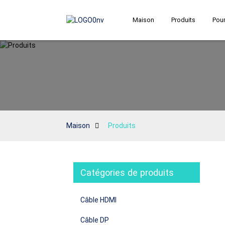
Maison
Produits
Pour
Maison
Produits
Catégories de produits
Câble HDMI
Câble DP