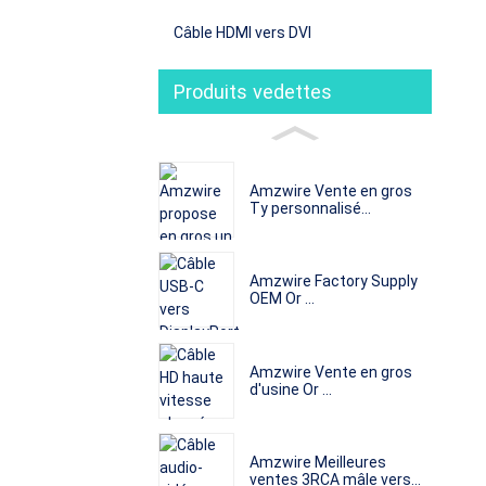
Câble HDMI vers DVI
Produits vedettes
Amzwire Vente en gros
Ty personnalisé...
Amzwire Factory Supply
OEM Or ...
Amzwire Vente en gros
d'usine Or ...
Amzwire Meilleures
ventes 3RCA mâle vers...