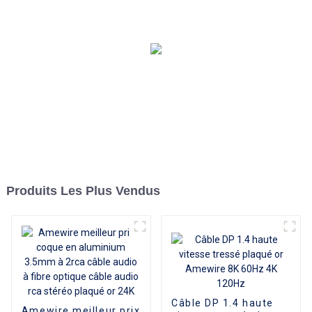
DVI, câble adaptateur mâle
vers femelle, haute qualité,
pour ordinateur
Produits Les Plus Vendus
Câble DP 1.4 haute
Amewire meilleur prix