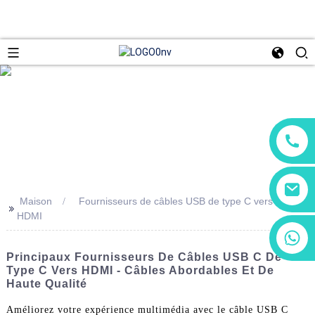
Maison
Fournisseurs de câbles USB de type C vers
>>
HDMI
+86 13266180782
+86 18602095014
Principaux Fournisseurs De Câbles USB C De
Type C Vers HDMI - Câbles Abordables Et De
Haute Qualité
Améliorez votre expérience multimédia avec le câble USB C