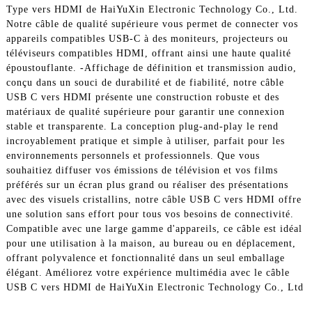
Type vers HDMI de HaiYuXin Electronic Technology Co., Ltd.
Notre câble de qualité supérieure vous permet de connecter vos
appareils compatibles USB-C à des moniteurs, projecteurs ou
téléviseurs compatibles HDMI, offrant ainsi une haute qualité
époustouflante. -Affichage de définition et transmission audio,
conçu dans un souci de durabilité et de fiabilité, notre câble
USB C vers HDMI présente une construction robuste et des
matériaux de qualité supérieure pour garantir une connexion
stable et transparente. La conception plug-and-play le rend
incroyablement pratique et simple à utiliser, parfait pour les
environnements personnels et professionnels. Que vous
souhaitiez diffuser vos émissions de télévision et vos films
préférés sur un écran plus grand ou réaliser des présentations
avec des visuels cristallins, notre câble USB C vers HDMI offre
une solution sans effort pour tous vos besoins de connectivité.
Compatible avec une large gamme d'appareils, ce câble est idéal
pour une utilisation à la maison, au bureau ou en déplacement,
offrant polyvalence et fonctionnalité dans un seul emballage
élégant. Améliorez votre expérience multimédia avec le câble
USB C vers HDMI de HaiYuXin Electronic Technology Co., Ltd