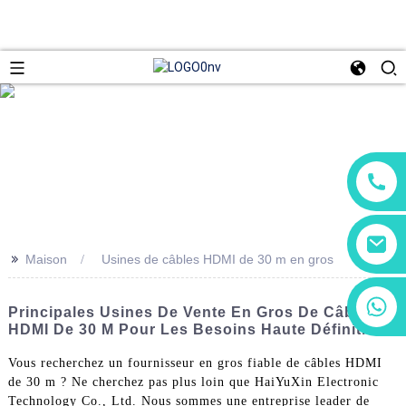
>>
Maison
Usines de câbles HDMI de 30 m en gros
+86 13266180782
Principales Usines De Vente En Gros De Câbles
+86 18602095014
HDMI De 30 M Pour Les Besoins Haute Définition
Vous recherchez un fournisseur en gros fiable de câbles HDMI
de 30 m ? Ne cherchez pas plus loin que HaiYuXin Electronic
Technology Co., Ltd. Nous sommes une entreprise leader de