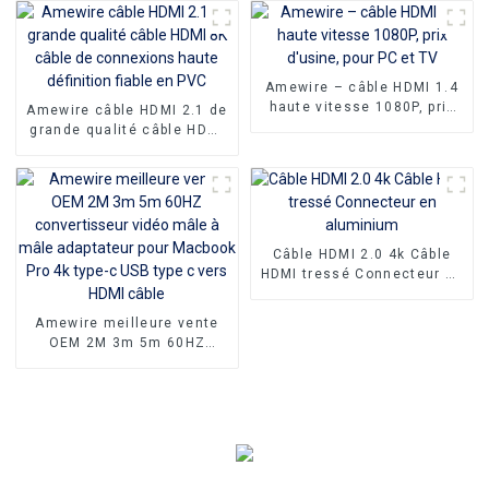
pour ordinateur, vente en
audio câble haut-parleur
gros
Amewire – câble HDMI 1.4
haute vitesse 1080P, prix
Amewire câble HDMI 2.1 de
d'usine, pour PC et TV
grande qualité câble HDMI
8K câble de connexions
haute définition fiable en
PVC
Câble HDMI 2.0 4k Câble
HDMI tressé Connecteur en
aluminium
Amewire meilleure vente
OEM 2M 3m 5m 60HZ
convertisseur vidéo mâle à
mâle adaptateur pour
Macbook Pro 4k type-c USB
type c vers HDMI câble