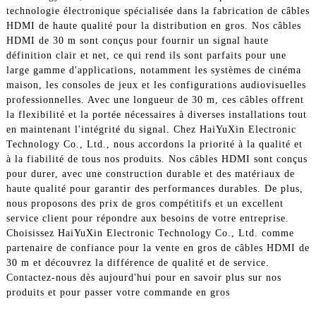
technologie électronique spécialisée dans la fabrication de câbles
HDMI de haute qualité pour la distribution en gros. Nos câbles
HDMI de 30 m sont conçus pour fournir un signal haute
définition clair et net, ce qui rend ils sont parfaits pour une
large gamme d'applications, notamment les systèmes de cinéma
maison, les consoles de jeux et les configurations audiovisuelles
professionnelles. Avec une longueur de 30 m, ces câbles offrent
la flexibilité et la portée nécessaires à diverses installations tout
en maintenant l'intégrité du signal. Chez HaiYuXin Electronic
Technology Co., Ltd., nous accordons la priorité à la qualité et
à la fiabilité de tous nos produits. Nos câbles HDMI sont conçus
pour durer, avec une construction durable et des matériaux de
haute qualité pour garantir des performances durables. De plus,
nous proposons des prix de gros compétitifs et un excellent
service client pour répondre aux besoins de votre entreprise.
Choisissez HaiYuXin Electronic Technology Co., Ltd. comme
partenaire de confiance pour la vente en gros de câbles HDMI de
30 m et découvrez la différence de qualité et de service.
Contactez-nous dès aujourd'hui pour en savoir plus sur nos
produits et pour passer votre commande en gros