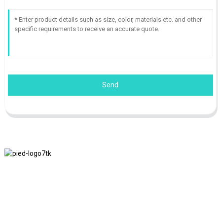
Send
Nous adhérons à la philosophie d'entreprise d'honnêteté, de bénéfice
mutuel et de résultats gagnant-gagnant, ainsi qu'au principe
commercial de réalisations de qualité à l'avenir.