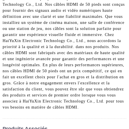
Technology Co., Ltd. Nos câbles HDMI de 50 pieds sont conçus
pour fournir des signaux audio et vidéo numériques haute
définition avec une clarté et une fiabilité maximales. Que vous
installiez un système de cinéma maison, une salle de conférence
ou une station de jeu, nos câbles sont la solution parfaite pour
garantir une expérience visuelle fluide et immersive. Chez
HaiYuXin Electronic Technology Co., Ltd., nous accordons la
priorité à la qualité et à la durabilité. dans nos produits. Nos
câbles HDMI sont fabriqués avec des matériaux de haute qualité
et une ingénierie avancée pour garantir des performances et une
longévité optimales. En plus de leurs performances supérieures,
nos câbles HDMI de 50 pieds ont un prix compétitif, ce qui en
fait un excellent choix pour l'achat en gros et la distribution en
gros. Grâce à notre engagement envers l'excellence et la
satisfaction du client, vous pouvez être sûr que vous obtiendrez
des produits et services de premier ordre lorsque vous vous
associez à HaiYuXin Electronic Technology Co., Ltd. pour tous
vos besoins en matière de câbles HDMI.
Produits Associés