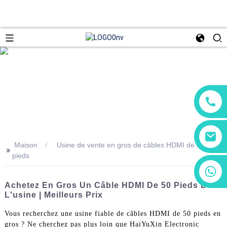
Maison
Usine de vente en gros de câbles HDMI de 50
>>
pieds
+86 13266180782
+86 18602095014
Achetez En Gros Un Câble HDMI De 50 Pieds De
L'usine | Meilleurs Prix
Vous recherchez une usine fiable de câbles HDMI de 50 pieds en
gros ? Ne cherchez pas plus loin que HaiYuXin Electronic