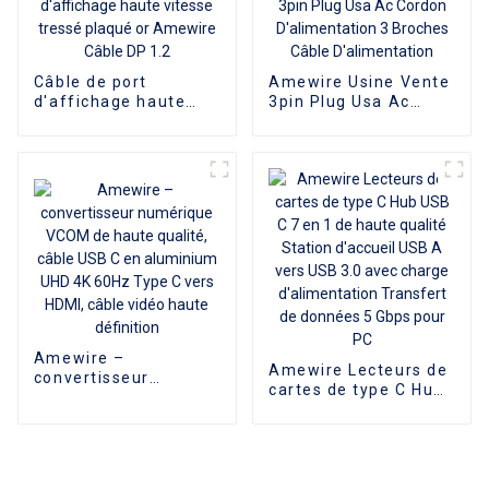
Câble de port
Amewire Usine Vente
d'affichage haute
3pin Plug Usa Ac
vitesse tressé plaqué
Cordon
or Amewire Câble DP
D'alimentation 3
1.2
Broches Câble
D'alimentation
Amewire –
Amewire Lecteurs de
convertisseur
cartes de type C Hub
numérique VCOM de
USB C 7 en 1 de
haute qualité, câble
haute qualité Station
USB C en aluminium
d'accueil USB A vers
UHD 4K 60Hz Type C
USB 3.0 avec charge
vers HDMI, câble
d'alimentation