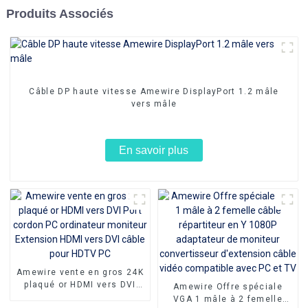
Produits Associés
Câble DP haute vitesse Amewire DisplayPort 1.2 mâle
vers mâle
En savoir plus
Amewire vente en gros 24K
plaqué or HDMI vers DVI
Amewire Offre spéciale
Port cordon PC ordinateur
VGA 1 mâle à 2 femelle