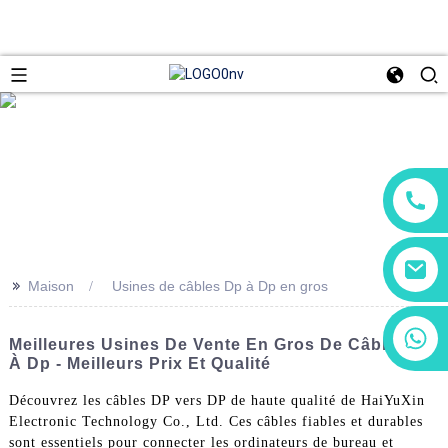
>>
Maison
Usines de câbles Dp à Dp en gros
+86 13266180782
Meilleures Usines De Vente En Gros De Câbles Dp
+86 18602095014
À Dp - Meilleurs Prix Et Qualité
Découvrez les câbles DP vers DP de haute qualité de HaiYuXin
Electronic Technology Co., Ltd. Ces câbles fiables et durables
sont essentiels pour connecter les ordinateurs de bureau et