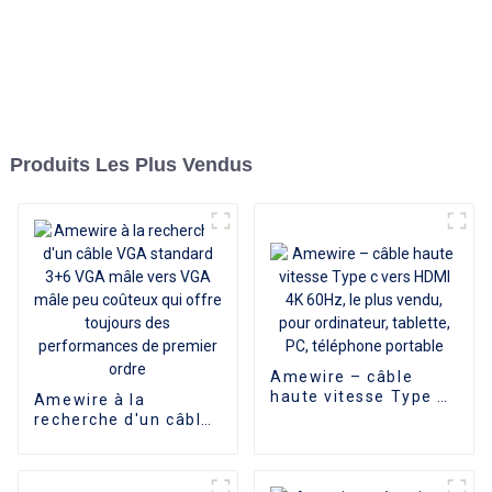
Produits Les Plus Vendus
Amewire – câble
haute vitesse Type c
Amewire à la
vers HDMI 4K 60Hz, le
recherche d'un câble
plus vendu, pour
VGA standard 3+6
ordinateur, tablette,
VGA mâle vers VGA
PC, téléphone
mâle peu coûteux qui