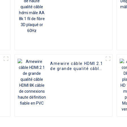
n
AA 8k 1 fil de fibre 3D
plaqué or 60Hz
Amewire câble HDMI 2.1
,
de grande qualité câble
HDMI 8K câble de
connexions haute
définition fiable en PVC