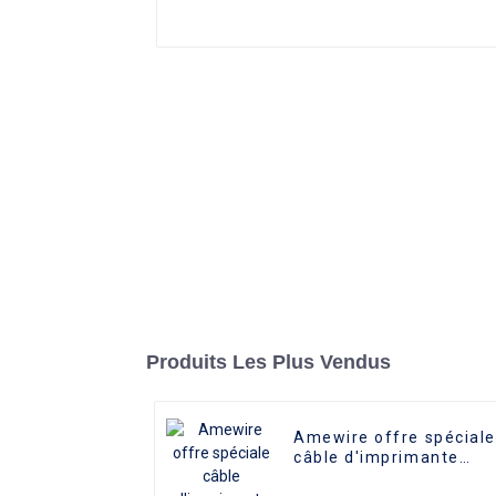
Produits Les Plus Vendus
Amewire offre spéciale
câble d'imprimante
plaqué or USB mâle à