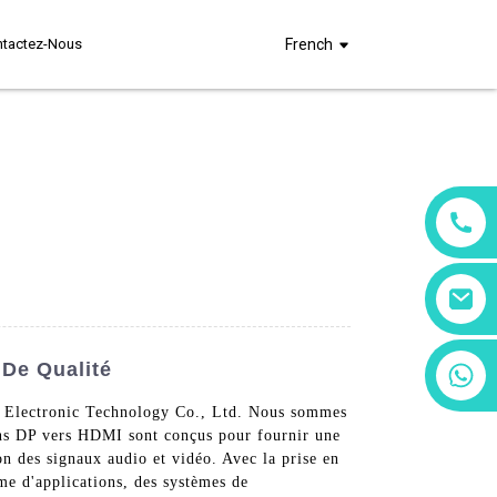
ntactez-Nous
French
 De Qualité
+86 13266180782
+86 18602095014
n Electronic Technology Co., Ltd. Nous sommes
dons DP vers HDMI sont conçus pour fournir une
ion des signaux audio et vidéo. Avec la prise en
me d'applications, des systèmes de