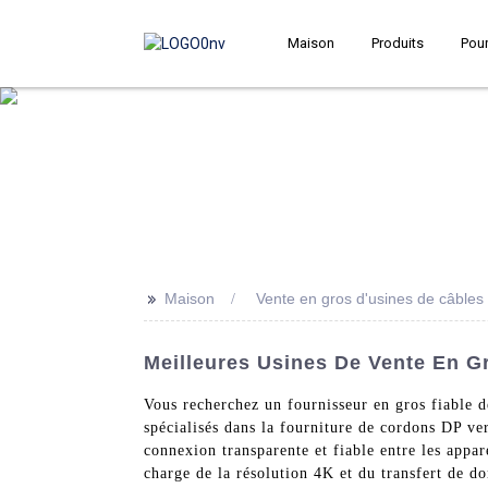
Maison
Produits
Pour
>>
Maison
Vente en gros d'usines de câble
Meilleures Usines De Vente En G
Vous recherchez un fournisseur en gros fiable
spécialisés dans la fourniture de cordons DP v
connexion transparente et fiable entre les appar
charge de la résolution 4K et du transfert de d