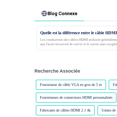
Blog Connexe
Les conducteurs des câbles HDMI utilisent généralem
que l'acier recouvert de cuivre et le cuivre sans oxyg
courants. Ils ont quelques différences je...
Recherche Associée
Fournisseur de câble VGA en gros de 5 m
Fa
Fournisseurs de connecteurs HDMI personnalisés
Fabricants de câbles HDMI 2.1 4k
Usines de