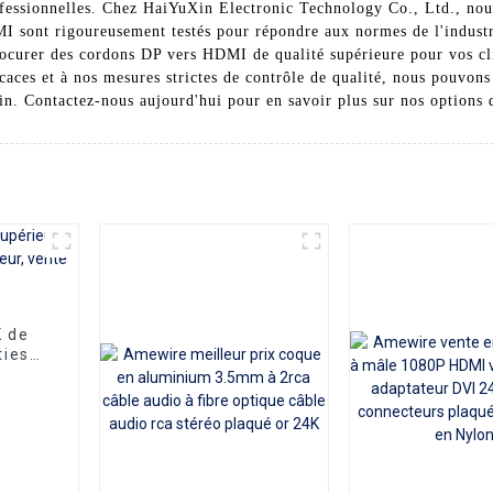
fessionnelles. Chez HaiYuXin Electronic Technology Co., Ltd., nous 
 sont rigoureusement testés pour répondre aux normes de l'industr
procurer des cordons DP vers HDMI de qualité supérieure pour vos c
icaces et à nos mesures strictes de contrôle de qualité, nous pouvo
oin. Contactez-nous aujourd'hui pour en savoir plus sur nos options 
K de
ties
vente