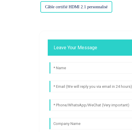
Câble certifié HDMI 2.1 personnalisé
Leave Your Message