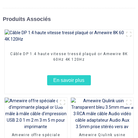
Produits Associés
Câble DP 1.4 haute vitesse tressé plaqué or Amewire 8K
60Hz 4K 120Hz
En savoir plus
Amewire offre spéciale
Amewire Qiulink usine