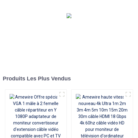
Adaptateur de
synchronisation de
données de charge
portable pour ordinateur
portable Macbook PC
Produits Les Plus Vendus