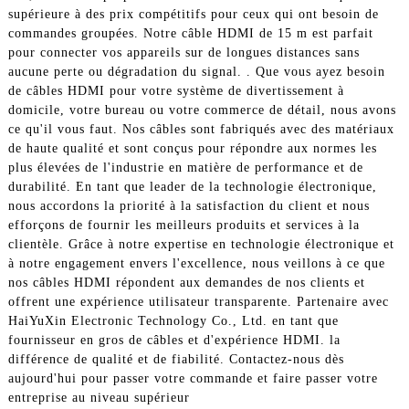
supérieure à des prix compétitifs pour ceux qui ont besoin de
commandes groupées. Notre câble HDMI de 15 m est parfait
pour connecter vos appareils sur de longues distances sans
aucune perte ou dégradation du signal. . Que vous ayez besoin
de câbles HDMI pour votre système de divertissement à
domicile, votre bureau ou votre commerce de détail, nous avons
ce qu'il vous faut. Nos câbles sont fabriqués avec des matériaux
de haute qualité et sont conçus pour répondre aux normes les
plus élevées de l'industrie en matière de performance et de
durabilité. En tant que leader de la technologie électronique,
nous accordons la priorité à la satisfaction du client et nous
efforçons de fournir les meilleurs produits et services à la
clientèle. Grâce à notre expertise en technologie électronique et
à notre engagement envers l'excellence, nous veillons à ce que
nos câbles HDMI répondent aux demandes de nos clients et
offrent une expérience utilisateur transparente. Partenaire avec
HaiYuXin Electronic Technology Co., Ltd. en tant que
fournisseur en gros de câbles et d'expérience HDMI. la
différence de qualité et de fiabilité. Contactez-nous dès
aujourd'hui pour passer votre commande et faire passer votre
entreprise au niveau supérieur