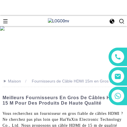
>>
Maison
Fournisseurs de Câble HDMI 15m en Gros de
+86 13266180782
Meilleurs Fournisseurs En Gros De Câbles HDMI
+86 18602095014
15 M Pour Des Produits De Haute Qualité
Vous recherchez un fournisseur en gros fiable de câbles HDMI ?
Ne cherchez pas plus loin que HaiYuXin Electronic Technology
Co., Ltd. Nous proposons un câble HDMI de 15 m de qualité