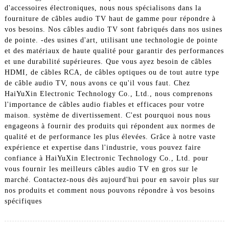
d'accessoires électroniques, nous nous spécialisons dans la
fourniture de câbles audio TV haut de gamme pour répondre à
vos besoins. Nos câbles audio TV sont fabriqués dans nos usines
de pointe. -des usines d'art, utilisant une technologie de pointe
et des matériaux de haute qualité pour garantir des performances
et une durabilité supérieures. Que vous ayez besoin de câbles
HDMI, de câbles RCA, de câbles optiques ou de tout autre type
de câble audio TV, nous avons ce qu'il vous faut. Chez
HaiYuXin Electronic Technology Co., Ltd., nous comprenons
l'importance de câbles audio fiables et efficaces pour votre
maison. système de divertissement. C'est pourquoi nous nous
engageons à fournir des produits qui répondent aux normes de
qualité et de performance les plus élevées. Grâce à notre vaste
expérience et expertise dans l'industrie, vous pouvez faire
confiance à HaiYuXin Electronic Technology Co., Ltd. pour
vous fournir les meilleurs câbles audio TV en gros sur le
marché. Contactez-nous dès aujourd'hui pour en savoir plus sur
nos produits et comment nous pouvons répondre à vos besoins
spécifiques