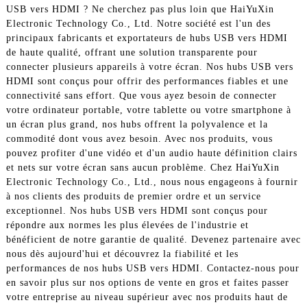
USB vers HDMI ? Ne cherchez pas plus loin que HaiYuXin
Electronic Technology Co., Ltd. Notre société est l'un des
principaux fabricants et exportateurs de hubs USB vers HDMI
de haute qualité, offrant une solution transparente pour
connecter plusieurs appareils à votre écran. Nos hubs USB vers
HDMI sont conçus pour offrir des performances fiables et une
connectivité sans effort. Que vous ayez besoin de connecter
votre ordinateur portable, votre tablette ou votre smartphone à
un écran plus grand, nos hubs offrent la polyvalence et la
commodité dont vous avez besoin. Avec nos produits, vous
pouvez profiter d'une vidéo et d'un audio haute définition clairs
et nets sur votre écran sans aucun problème. Chez HaiYuXin
Electronic Technology Co., Ltd., nous nous engageons à fournir
à nos clients des produits de premier ordre et un service
exceptionnel. Nos hubs USB vers HDMI sont conçus pour
répondre aux normes les plus élevées de l'industrie et
bénéficient de notre garantie de qualité. Devenez partenaire avec
nous dès aujourd'hui et découvrez la fiabilité et les
performances de nos hubs USB vers HDMI. Contactez-nous pour
en savoir plus sur nos options de vente en gros et faites passer
votre entreprise au niveau supérieur avec nos produits haut de