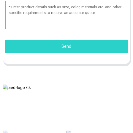
Send
Nous adhérons à la philosophie d'entreprise d'honnêteté, de bénéfice
mutuel et de résultats gagnant-gagnant, ainsi qu'au principe
commercial de réalisations de qualité à l'avenir.