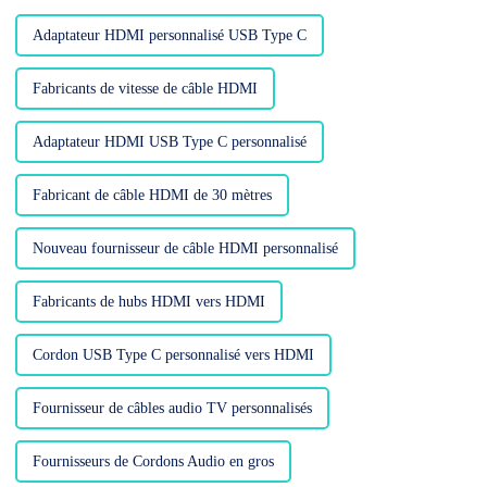
faire les utilisateurs s'ils ont
besoin...
Adaptateur HDMI personnalisé USB Type C
Fabricants de vitesse de câble HDMI
Adaptateur HDMI USB Type C personnalisé
Fabricant de câble HDMI de 30 mètres
Nouveau fournisseur de câble HDMI personnalisé
Fabricants de hubs HDMI vers HDMI
Cordon USB Type C personnalisé vers HDMI
Fournisseur de câbles audio TV personnalisés
Fournisseurs de Cordons Audio en gros