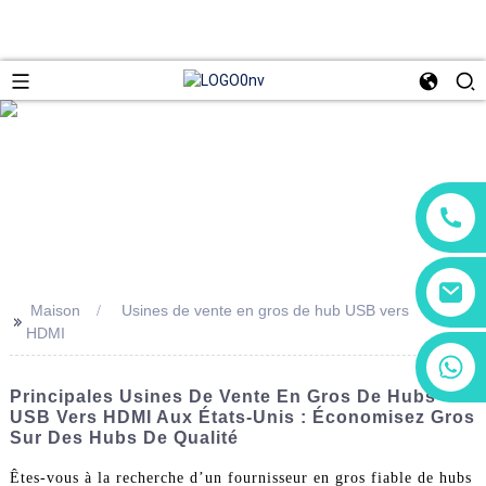
Maison
Usines de vente en gros de hub USB vers
>>
HDMI
+86 13266180782
+86 18602095014
Principales Usines De Vente En Gros De Hubs
USB Vers HDMI Aux États-Unis : Économisez Gros
Sur Des Hubs De Qualité
Êtes-vous à la recherche d’un fournisseur en gros fiable de hubs