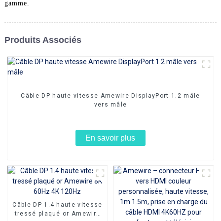
gamme.
Produits Associés
Câble DP haute vitesse Amewire DisplayPort 1.2 mâle
vers mâle
En savoir plus
Câble DP 1.4 haute vitesse
tressé plaqué or Amewire