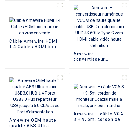
PC téléphone
D'alimentation
Câble Amewire HDMI
1.4 Câbles HDMI bon
marché en vrac en
Amewire –
vente
convertisseur
numérique VCOM de
haute qualité, câble
USB C en aluminium
UHD 4K 60Hz Type C
vers HDMI, câble
vidéo haute définition
Amewire – câble VGA
3 + 9, 5m, cordon de
Amewire OEM haute
moniteur Coaxial
qualité ABS Ultra-
mâle à mâle, prix bon
mince USB3.0 HUB à 4