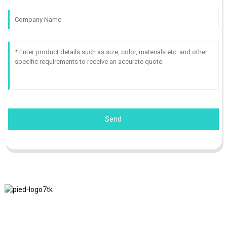
Send
Nous adhérons à la philosophie d'entreprise d'honnêteté, de bénéfice