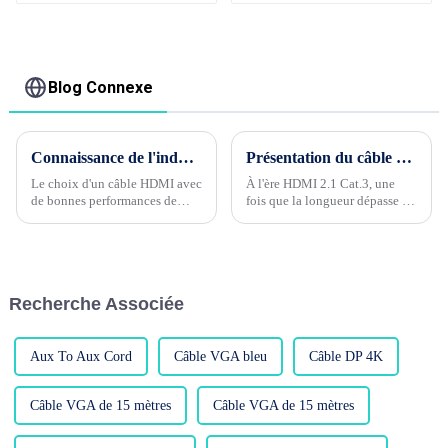
marché
Ports USB3.0 Hub
répartiteur USB
jusqu'à 5.0 Gb/s avec
Port d'alimentation
Blog Connexe
Connaissance de l'industrie du câble Phase 4 --- Quelle est la performance de blindage du câble HDMI ?
Présentation du câble à fibre optique d'application HDMI2.1
Le choix d'un câble HDMI avec
À l'ère HDMI 2.1 Cat.3, une
de bonnes performances de
fois que la longueur dépasse 5
blindage est l'un des facteurs
mètres, il est recommandé
importants pour garantir la
d'ajouter de la puissance pour
qualité de la transmission du
piloter la transmission du
signal. Les performances de
signal. Les câbles en cuivre pur
blindage du câble HDMI...
ne peuvent pas non plus
Recherche Associée
répondre aux exigences au-delà
de 5 mètres, ce qui incite à...
Aux To Aux Cord
Câble VGA bleu
Câble DP 4K
Câble VGA de 15 mètres
Câble VGA de 15 mètres