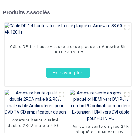
Produits Associés
Câble DP 1.4 haute vitesse tressé plaqué or Amewire 8K
60Hz 4K 120Hz
En savoir plus
Amewire haute qualité
double 2RCA mâle à 2 RCA
Amewire vente en gros 24K
mâle câble Audio stéréo
plaqué or HDMI vers DVI