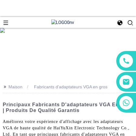
>>
Maison
Fabricants d'adaptateurs VGA en gros
+86 13266180782
Principaux Fabricants D'adaptateurs VGA En Gros
+86 18602095014
| Produits De Qualité Garantis
Améliorez votre expérience d'affichage avec les adaptateurs
VGA de haute qualité de HaiYuXin Electronic Technology Co.,
Ltd. En tant que principaux fabricants d'adaptateurs VGA en