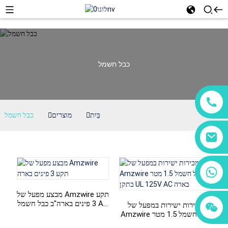
כבל חשמל
בַּיִת
מוצרים
כבל חשמל
+86 18760065206
מבצע מפעל של Amzwire תקע
+86 15118299221
3 פינים בארה"ב כבל חשמל AC
+86 15397569549
מכירות ישירות במפעל של
כבל חשמל 3 פינים
Amzwire כבל חשמל 1.5 מטר
בתקן UL 125V AC בארה"ב עם