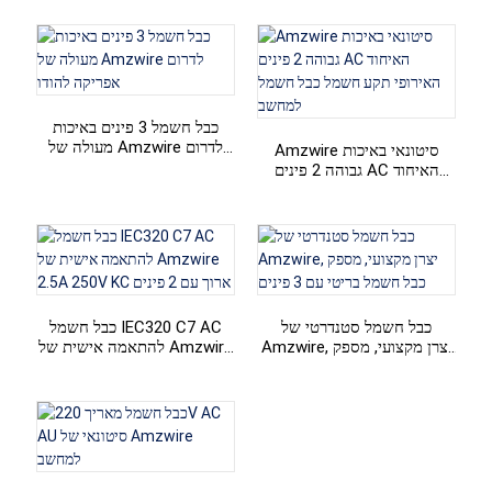
תקע 2 פינים, כבל מאריך
+86 15118299221
כבל חשמל 3 פינים באיכות
מעולה של Amzwire לדרום
Amzwire סיטונאי באיכות
אפריקה להודו
גבוהה 2 פינים AC האיחוד
האירופי תקע חשמל כבל חשמל
למחשב
כבל חשמל סטנדרטי של
כבל חשמל IEC320 C7 AC
Amzwire, יצרן מקצועי, מספק
להתאמה אישית של Amzwire
כבל חשמל בריטי עם 3 פינים
2.5A 250V KC ארוך עם 2
פינים