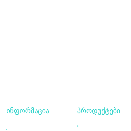
ინფორმაცია
პროდუქტები
რატომ უნდა
HDMI კაბელი