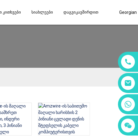
 Კითხვები
Სიახლეები
Დაგვიკავშირდით
Georgian
+86 18760065206
+86 15397569549
+86 15118299221