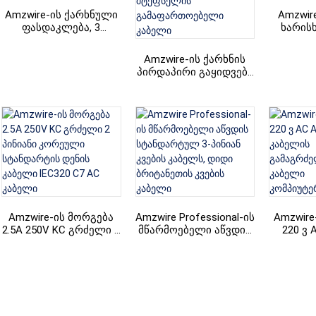
Amzwire-ის ქარხნული
Amzwir
ფასდაკლება, 3
ხარის
პინიანი შტეფსელი, აშშ
აფრიკუ
AC დენის კაბელი, 3
შტეფსელ
Amzwire-ის ქარხნის
პინიანი დენის კაბელი
კვებ
პირდაპირი გაყიდვები
5 ფუტიანი UL
სტანდარტის 125V AC
აშშ დენის კაბელი, 2
პინიანი შტეფსელის
გამაფართოებელი
კაბელი
Amzwire-ის მორგება
Amzwire Professional-ის
Amzwire
2.5A 250V KC გრძელი 2
მწარმოებელი აწვდის
220 ვ 
პინიანი კორეული
სტანდარტულ 3-პინიან
კ
სტანდარტის დენის
კვების კაბელს, დიდი
გამაგ
კაბელი IEC320 C7 AC
ბრიტანეთის კვების
დენ
კაბელი
კაბელი
კომპი