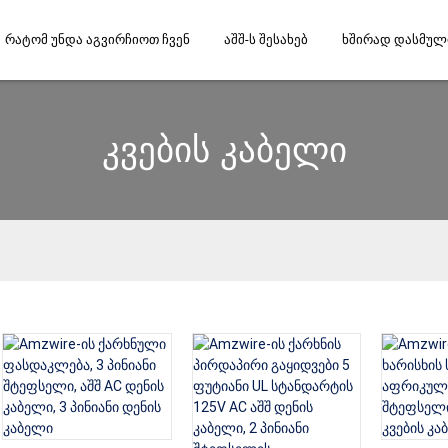
Რატომ Უნდა Აგვირჩიოთ Ჩვენ
Აშშ-Ს Შესახებ
Ხშირად Დასმული
კვების კაბელი