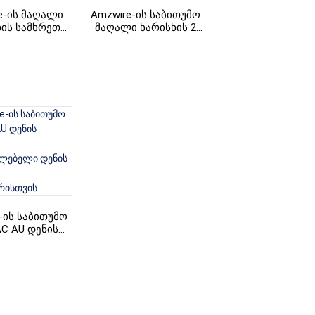
e-ის მაღალი
Amzwire-ის საბითუმო
+86 15118299221
ხის სამხრეთ
მაღალი ხარისხის 2
ლი, ინდური
პინიანი ცვლადი დენის
ი, 3 პინიანი
შტეფსელის კაბელი
ის კაბელი
კომპიუტერისთვის
-ის საბითუმო
AC AU დენის
აბელის
რძელებელი
ის კაბელი
უტერისთვის