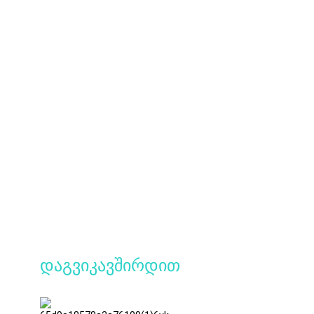
დაგვიკავშირდით
ტიანაო, მე-8