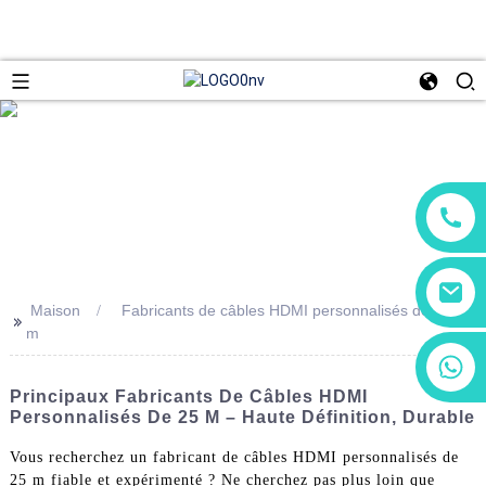
Maison
Fabricants de câbles HDMI personnalisés de 25
>>
m
+86 13266180782
+86 18602095014
Principaux Fabricants De Câbles HDMI
Personnalisés De 25 M – Haute Définition, Durable
Vous recherchez un fabricant de câbles HDMI personnalisés de
25 m fiable et expérimenté ? Ne cherchez pas plus loin que