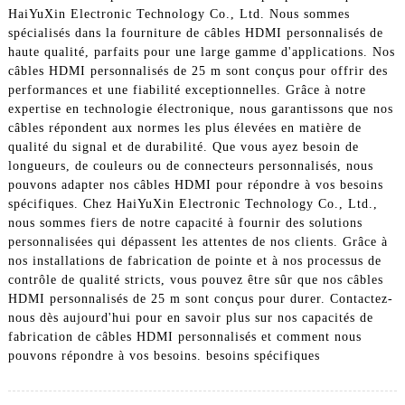
HaiYuXin Electronic Technology Co., Ltd. Nous sommes
spécialisés dans la fourniture de câbles HDMI personnalisés de
haute qualité, parfaits pour une large gamme d'applications. Nos
câbles HDMI personnalisés de 25 m sont conçus pour offrir des
performances et une fiabilité exceptionnelles. Grâce à notre
expertise en technologie électronique, nous garantissons que nos
câbles répondent aux normes les plus élevées en matière de
qualité du signal et de durabilité. Que vous ayez besoin de
longueurs, de couleurs ou de connecteurs personnalisés, nous
pouvons adapter nos câbles HDMI pour répondre à vos besoins
spécifiques. Chez HaiYuXin Electronic Technology Co., Ltd.,
nous sommes fiers de notre capacité à fournir des solutions
personnalisées qui dépassent les attentes de nos clients. Grâce à
nos installations de fabrication de pointe et à nos processus de
contrôle de qualité stricts, vous pouvez être sûr que nos câbles
HDMI personnalisés de 25 m sont conçus pour durer. Contactez-
nous dès aujourd'hui pour en savoir plus sur nos capacités de
fabrication de câbles HDMI personnalisés et comment nous
pouvons répondre à vos besoins. besoins spécifiques