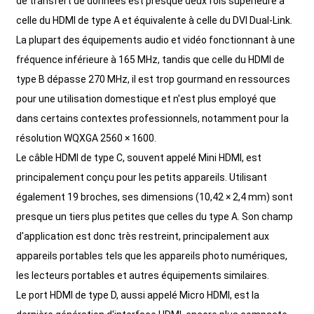
de transfert de données est presque deux fois supérieure à
celle du HDMI de type A et équivalente à celle du DVI Dual-Link.
La plupart des équipements audio et vidéo fonctionnant à une
fréquence inférieure à 165 MHz, tandis que celle du HDMI de
type B dépasse 270 MHz, il est trop gourmand en ressources
pour une utilisation domestique et n'est plus employé que
dans certains contextes professionnels, notamment pour la
résolution WQXGA 2560 × 1600.
Le câble HDMI de type C, souvent appelé Mini HDMI, est
principalement conçu pour les petits appareils. Utilisant
également 19 broches, ses dimensions (10,42 × 2,4 mm) sont
presque un tiers plus petites que celles du type A. Son champ
d'application est donc très restreint, principalement aux
appareils portables tels que les appareils photo numériques,
les lecteurs portables et autres équipements similaires.
Le port HDMI de type D, aussi appelé Micro HDMI, est la