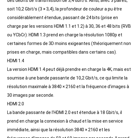
des débits de transmission de 3,4 Gbit/s. Ainsi, avec 3 paires,
soit 10,2 Gbit/s (3 × 3,4), la profondeur de couleur a pu être
considérablement étendue, passant de 24 bits (prise en
charge par les versions HDMI 1.1 et 1.2) à 30, 36 et 48 bits (RVB
ou YCbCr). HDMI 1.3 prend en charge la résolution 1080p et
certaines formes de 3D moins exigeantes (théoriquement non
prises en charge, mais compatibles dans certains cas).
HDMI 1.4
La version HDMI 1.4 peut déjà prendre en charge la 4K, mais est
soumise à une bande passante de 10,2 Gbit/s, ce qui limite la
résolution maximale à 3840 × 2160 et la fréquence d'images à
30 images par seconde.
HDMI 2.0
La bande passante de l'HDMI 2.0 est étendue à 18 Gbit/s, il
prend en charge la connexion à chaud et la mise en service
immédiate, ainsi que la résolution 3840 × 2160 et les