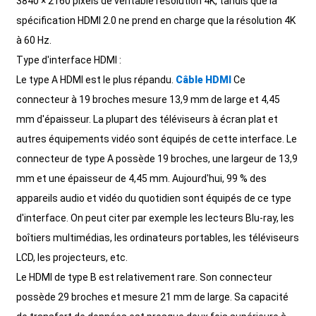
3840 × 2160 pixels de véritable résolution 4K, tandis que la
spécification HDMI 2.0 ne prend en charge que la résolution 4K
à 60 Hz.
Type d'interface HDMI :
Le type A HDMI est le plus répandu.
Câble HDMI
Ce
connecteur à 19 broches mesure 13,9 mm de large et 4,45
mm d'épaisseur. La plupart des téléviseurs à écran plat et
autres équipements vidéo sont équipés de cette interface. Le
connecteur de type A possède 19 broches, une largeur de 13,9
mm et une épaisseur de 4,45 mm. Aujourd'hui, 99 % des
appareils audio et vidéo du quotidien sont équipés de ce type
d'interface. On peut citer par exemple les lecteurs Blu-ray, les
boîtiers multimédias, les ordinateurs portables, les téléviseurs
LCD, les projecteurs, etc.
Le HDMI de type B est relativement rare. Son connecteur
possède 29 broches et mesure 21 mm de large. Sa capacité