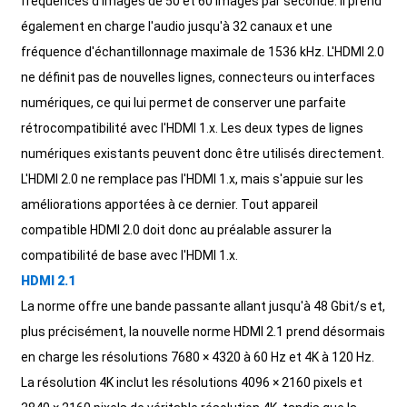
fréquences d'images de 50 et 60 images par seconde. Il prend
également en charge l'audio jusqu'à 32 canaux et une
fréquence d'échantillonnage maximale de 1536 kHz. L'HDMI 2.0
ne définit pas de nouvelles lignes, connecteurs ou interfaces
numériques, ce qui lui permet de conserver une parfaite
rétrocompatibilité avec l'HDMI 1.x. Les deux types de lignes
numériques existants peuvent donc être utilisés directement.
L'HDMI 2.0 ne remplace pas l'HDMI 1.x, mais s'appuie sur les
améliorations apportées à ce dernier. Tout appareil
compatible HDMI 2.0 doit donc au préalable assurer la
compatibilité de base avec l'HDMI 1.x.
HDMI 2.1
La norme offre une bande passante allant jusqu'à 48 Gbit/s et,
plus précisément, la nouvelle norme HDMI 2.1 prend désormais
en charge les résolutions 7680 × 4320 à 60 Hz et 4K à 120 Hz.
La résolution 4K inclut les résolutions 4096 × 2160 pixels et