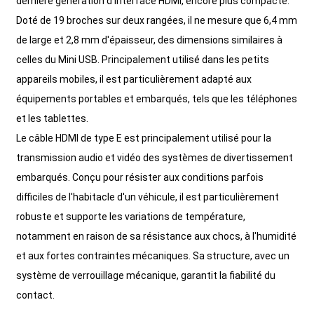
dernière génération d'interface HDMI, encore plus compacte.
Doté de 19 broches sur deux rangées, il ne mesure que 6,4 mm
de large et 2,8 mm d'épaisseur, des dimensions similaires à
celles du Mini USB. Principalement utilisé dans les petits
appareils mobiles, il est particulièrement adapté aux
équipements portables et embarqués, tels que les téléphones
et les tablettes.
Le câble HDMI de type E est principalement utilisé pour la
transmission audio et vidéo des systèmes de divertissement
embarqués. Conçu pour résister aux conditions parfois
difficiles de l'habitacle d'un véhicule, il est particulièrement
robuste et supporte les variations de température,
notamment en raison de sa résistance aux chocs, à l'humidité
et aux fortes contraintes mécaniques. Sa structure, avec un
système de verrouillage mécanique, garantit la fiabilité du
contact.