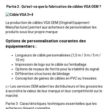
Partie 2 : Qu’est-ce que la fabrication de câbles VGA OEM ?
La production de câbles VGA OEM (Original Equipment
Manufacturer) permet aux acheteurs de personnaliser les
produits sous leur propre marque.
Options de personnalisation courantes des
équipementiers :
Longueurs de câble personnalisées (1,5 m / 3 m / 5 m /
10 m)
Impression de logo sur le câble ou l'emballage
Options de noyaux de ferrite pour la stabilité du signal
Différentes structures de blindage
Conception de gaines de câbles en PVC ou tressées
👉 Les services OEM aident les distributeurs et les grossistes
à accroître la valeur de leur marque et leur compétitivité sur le
marché.
Partie 3 : Caractéristiques techniques essentielles que les
acheteurs doivent connaître