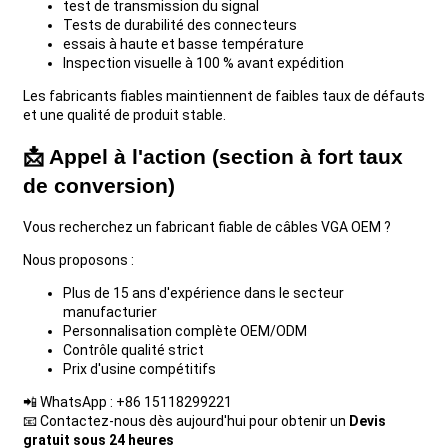
test de transmission du signal
Tests de durabilité des connecteurs
essais à haute et basse température
Inspection visuelle à 100 % avant expédition
Les fabricants fiables maintiennent de faibles taux de défauts
et une qualité de produit stable.
📩
Appel à l'action (section à fort taux
de conversion)
Vous recherchez un fabricant fiable de câbles VGA OEM ?
Nous proposons :
Plus de 15 ans d'expérience dans le secteur
manufacturier
Personnalisation complète OEM/ODM
Contrôle qualité strict
Prix ​​d'usine compétitifs
📲 WhatsApp : +86 15118299221
📧 Contactez-nous dès aujourd'hui pour obtenir un
Devis
gratuit sous 24 heures