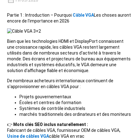
19/05/2026
+86 15118299221
Partie 1 : Introduction – Pourquoi
Câble VGA
Les choses auront
encore de l'importance en 2026
Bien que les technologies HDMI et DisplayPort connaissent
une croissance rapide, les câbles VGA restent largement
utilisés dans de nombreux secteurs d'activité à travers le
monde. Des écrans et projecteurs de bureau aux équipements
industriels et systèmes éducatifs, le VGA demeure une
solution d'affichage fiable et économique.
De nombreux acheteurs internationaux continuent de
s'approvisionner en câbles VGA pour :
Projets gouvernementaux
Écoles et centres de formation
Systèmes de contrôle industriels
marchés traditionnels des ordinateurs et des moniteurs
👉
Mots clés SEO inclus naturellement :
Fabricant de câbles VGA, fournisseur OEM de câbles VGA,
Usine de câbles VGA
câble VGA en vrac