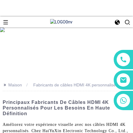
>>
Maison
Fabricants de câbles HDMI 4K personnalisés
+86 13266180782
Principaux Fabricants De Câbles HDMI 4K
+86 18602095014
Personnalisés Pour Les Besoins En Haute
Définition
Améliorez votre expérience visuelle avec nos câbles HDMI 4K
personnalisés. Chez HaiYuXin Electronic Technology Co., Ltd.,