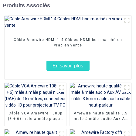
Produits Associés
Câble Amewire HDMI 1.4 Câbles HDMI bon marché en
vrac en vente
En savoir plus
Câble VGA Amewire 1080p
Amewire haute qualité 3.5
(3 + 6) mâle à mâle plaqué
mâle à mâle audio Aux AV
nickel (DAE) de 15 mètres,
Jack câble 3.5mm câble
connecteur vidéo HD pour
audio câble haut-parleur
projecteur TV PC