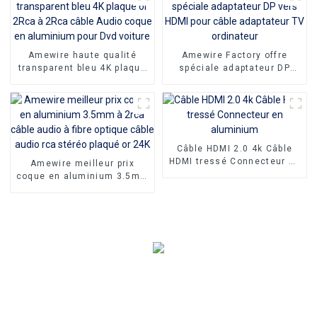
Amewire haute qualité
Amewire Factory offre
transparent bleu 4K plaqué
spéciale adaptateur DP
or 2Rca à 2Rca câble Audio
vers HDMI pour câble
coque en aluminium pour
adaptateur TV ordinateur
Dvd voiture
Câble HDMI 2.0 4k Câble
HDMI tressé Connecteur en
Amewire meilleur prix
aluminium
coque en aluminium 3.5mm
à 2rca câble audio à fibre
optique câble audio rca
stéréo plaqué or 24K