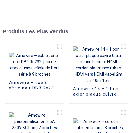
Produits Les Plus Vendus
Amewire – câble
série noir DB9 Rs232,
Amewire 14 + 1 bon
prix de gros d'usine,
acier plaqué cuivre
câble de Port série à
Ultra mince Long or
9 broches
HDMI cordon plat
mince ruban HDMI
vers HDMI Kabel 2m
5m10m 15m