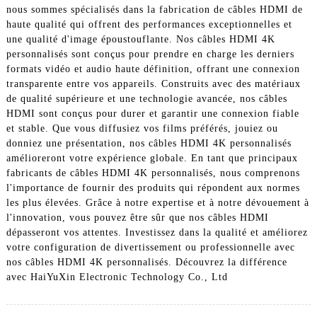
nous sommes spécialisés dans la fabrication de câbles HDMI de
haute qualité qui offrent des performances exceptionnelles et
une qualité d'image époustouflante. Nos câbles HDMI 4K
personnalisés sont conçus pour prendre en charge les derniers
formats vidéo et audio haute définition, offrant une connexion
transparente entre vos appareils. Construits avec des matériaux
de qualité supérieure et une technologie avancée, nos câbles
HDMI sont conçus pour durer et garantir une connexion fiable
et stable. Que vous diffusiez vos films préférés, jouiez ou
donniez une présentation, nos câbles HDMI 4K personnalisés
amélioreront votre expérience globale. En tant que principaux
fabricants de câbles HDMI 4K personnalisés, nous comprenons
l'importance de fournir des produits qui répondent aux normes
les plus élevées. Grâce à notre expertise et à notre dévouement à
l'innovation, vous pouvez être sûr que nos câbles HDMI
dépasseront vos attentes. Investissez dans la qualité et améliorez
votre configuration de divertissement ou professionnelle avec
nos câbles HDMI 4K personnalisés. Découvrez la différence
avec HaiYuXin Electronic Technology Co., Ltd