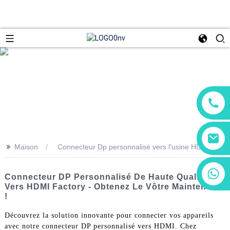
>>
Maison
Connecteur Dp personnalisé vers l'usine HDMI
+86 13266180782
Connecteur DP Personnalisé De Haute Qualité
+86 18602095014
Vers HDMI Factory - Obtenez Le Vôtre Maintenant
!
Découvrez la solution innovante pour connecter vos appareils
avec notre connecteur DP personnalisé vers HDMI. Chez