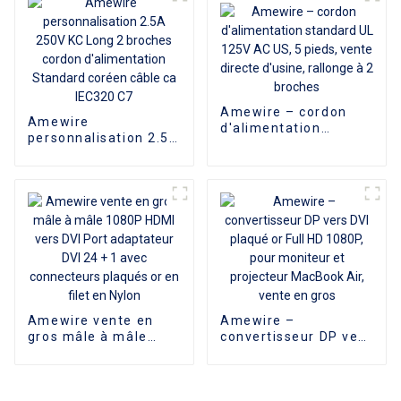
Amewire – cordon
Amewire
d'alimentation
personnalisation 2.5A
standard UL 125V AC
250V KC Long 2
US, 5 pieds, vente
broches cordon
directe d'usine,
d'alimentation
rallonge à 2 broches
Standard coréen
câble ca IEC320 C7
Amewire vente en
Amewire –
gros mâle à mâle
convertisseur DP vers
1080P HDMI vers DVI
DVI plaqué or Full HD
Port adaptateur DVI
1080P, pour moniteur
24 + 1 avec
et projecteur
connecteurs plaqués
MacBook Air, vente