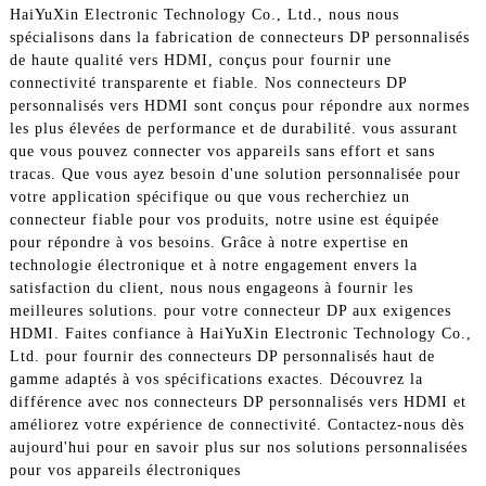
HaiYuXin Electronic Technology Co., Ltd., nous nous
spécialisons dans la fabrication de connecteurs DP personnalisés
de haute qualité vers HDMI, conçus pour fournir une
connectivité transparente et fiable. Nos connecteurs DP
personnalisés vers HDMI sont conçus pour répondre aux normes
les plus élevées de performance et de durabilité. vous assurant
que vous pouvez connecter vos appareils sans effort et sans
tracas. Que vous ayez besoin d'une solution personnalisée pour
votre application spécifique ou que vous recherchiez un
connecteur fiable pour vos produits, notre usine est équipée
pour répondre à vos besoins. Grâce à notre expertise en
technologie électronique et à notre engagement envers la
satisfaction du client, nous nous engageons à fournir les
meilleures solutions. pour votre connecteur DP aux exigences
HDMI. Faites confiance à HaiYuXin Electronic Technology Co.,
Ltd. pour fournir des connecteurs DP personnalisés haut de
gamme adaptés à vos spécifications exactes. Découvrez la
différence avec nos connecteurs DP personnalisés vers HDMI et
améliorez votre expérience de connectivité. Contactez-nous dès
aujourd'hui pour en savoir plus sur nos solutions personnalisées
pour vos appareils électroniques