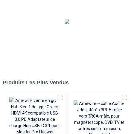
d'aluminium Type-C
alimenté 4 ports 1
adaptateur Hub 5Gbps
Produits Les Plus Vendus