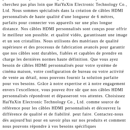
cherchez pas plus loin que HaiYuXin Electronic Technology Co.,
Ltd. Nous sommes spécialisés dans la création de câbles HDMI
personnalisés de haute qualité d'une longueur de 6 mètres,
parfaits pour connecter vos appareils sur une plus longue
distance. Nos câbles HDMI personnalisés sont conçus pour offrir
le meilleur son possible. et qualité vidéo, garantissant une image
et un son cristallins. Nous utilisons des matériaux de qualité
supérieure et des processus de fabrication avancés pour garantir
que nos câbles sont durables, fiables et capables de prendre en
charge les dernières normes haute définition. Que vous ayez
besoin de câbles HDMI personnalisés pour votre système de
cinéma maison, votre configuration de bureau ou votre activité
de vente au détail, nous pouvons fournir la solution parfaite
pour vos besoins. Grâce à notre expertise et à notre engagement
envers l'excellence, vous pouvez être sûr que nos câbles HDMI
personnalisés répondront et dépasseront vos attentes. Choisissez
HaiYuXin Electronic Technology Co., Ltd. comme source de
référence pour les câbles HDMI personnalisés et découvrez la
différence de qualité et de fiabilité. peut faire. Contactez-nous
dès aujourd'hui pour en savoir plus sur nos produits et comment
nous pouvons répondre à vos besoins spécifiques