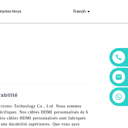
ntactez-Nous
French
abilité
+86 13266180782
+86 18602095014
lectronic Technology Co., Ltd. Nous sommes
pécifiques. Nos câbles HDMI personnalisés de 6
 Nos câbles HDMI personnalisés sont fabriqués
t une durabilité supérieures. Que vous ayez