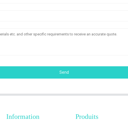
Send
Information
Produits