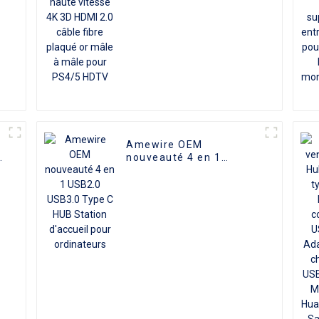
câble fibre plaqué or
mâle à mâle pour PS4/5
HDTV
Amewire OEM
e
nouveauté 4 en 1
USB2.0 USB3.0 Type C
HUB Station d'accueil
pour ordinateurs