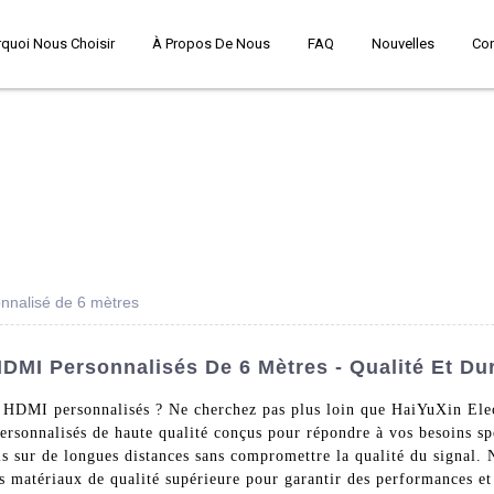
quoi Nous Choisir
À Propos De Nous
FAQ
Nouvelles
Co
nnalisé de 6 mètres
DMI Personnalisés De 6 Mètres - Qualité Et Dur
es HDMI personnalisés ? Ne cherchez pas plus loin que HaiYuXin E
personnalisés de haute qualité conçus pour répondre à vos besoins s
ls sur de longues distances sans compromettre la qualité du signal.
des matériaux de qualité supérieure pour garantir des performances e