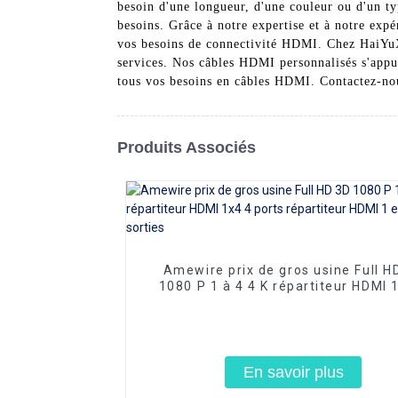
besoin d'une longueur, d'une couleur ou d'un t
besoins. Grâce à notre expertise et à notre exp
vos besoins de connectivité HDMI. Chez HaiYuXi
services. Nos câbles HDMI personnalisés s'appuie
tous vos besoins en câbles HDMI. Contactez-nou
Produits Associés
Amewire prix de gros usine Full H
1080 P 1 à 4 4 K répartiteur HDMI 
ports répartiteur HDMI 1 entrée 4 s
En savoir plus