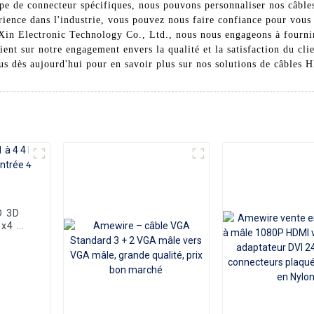
ype de connecteur spécifiques, nous pouvons personnaliser nos câb
érience dans l'industrie, vous pouvez nous faire confiance pour vous
n Electronic Technology Co., Ltd., nous nous engageons à fournir à
nt sur notre engagement envers la qualité et la satisfaction du clie
s dès aujourd'hui pour en savoir plus sur nos solutions de câbles 
D 3D
1x4 4
orties