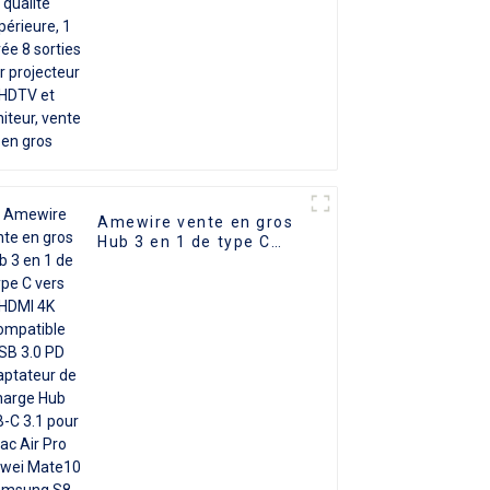
sorties pour projecteur
HDTV et moniteur,
vente en gros
Amewire vente en gros
Hub 3 en 1 de type C
vers HDMI 4K
compatible USB 3.0 PD
Adaptateur de charge
Hub USB-C 3.1 pour Mac
Air Pro Huawei Mate10
Samsung S8 Plus