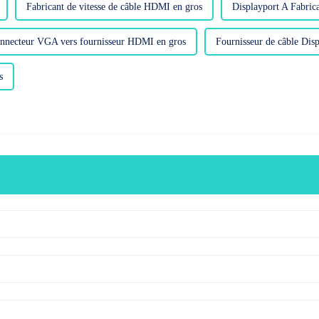
Fabricant de vitesse de câble HDMI en gros
Displayport A Fabric
nnecteur VGA vers fournisseur HDMI en gros
Fournisseur de câble Dis
s