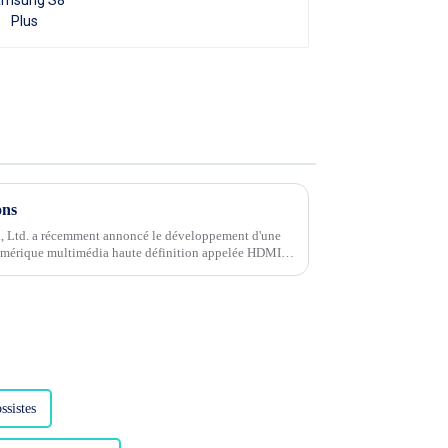
ons
, Ltd. a récemment annoncé le développement d'une
numérique multimédia haute définition appelée HDMI
sistes