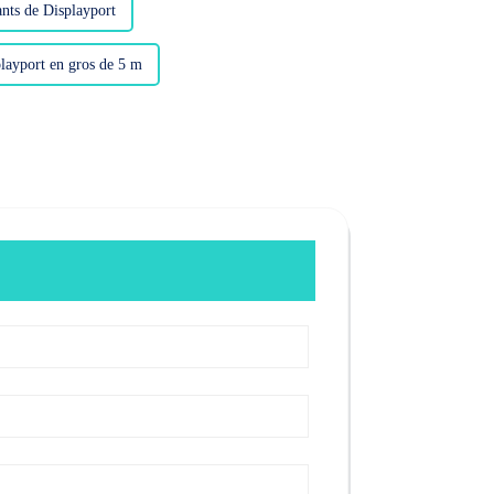
ants de Displayport
playport en gros de 5 m