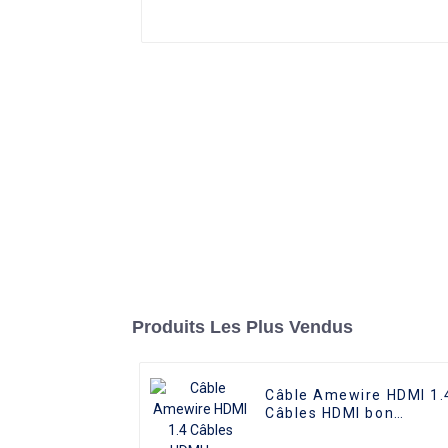
Produits Les Plus Vendus
Câble Amewire HDMI 1.
Câbles HDMI bon
marché en vrac en