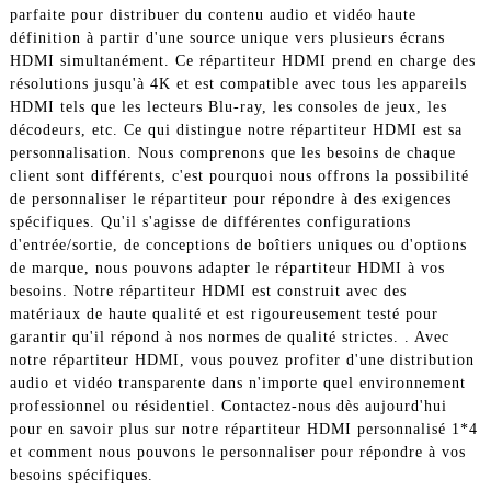
parfaite pour distribuer du contenu audio et vidéo haute
définition à partir d'une source unique vers plusieurs écrans
HDMI simultanément. Ce répartiteur HDMI prend en charge des
résolutions jusqu'à 4K et est compatible avec tous les appareils
HDMI tels que les lecteurs Blu-ray, les consoles de jeux, les
décodeurs, etc. Ce qui distingue notre répartiteur HDMI est sa
personnalisation. Nous comprenons que les besoins de chaque
client sont différents, c'est pourquoi nous offrons la possibilité
de personnaliser le répartiteur pour répondre à des exigences
spécifiques. Qu'il s'agisse de différentes configurations
d'entrée/sortie, de conceptions de boîtiers uniques ou d'options
de marque, nous pouvons adapter le répartiteur HDMI à vos
besoins. Notre répartiteur HDMI est construit avec des
matériaux de haute qualité et est rigoureusement testé pour
garantir qu'il répond à nos normes de qualité strictes. . Avec
notre répartiteur HDMI, vous pouvez profiter d'une distribution
audio et vidéo transparente dans n'importe quel environnement
professionnel ou résidentiel. Contactez-nous dès aujourd'hui
pour en savoir plus sur notre répartiteur HDMI personnalisé 1*4
et comment nous pouvons le personnaliser pour répondre à vos
besoins spécifiques.