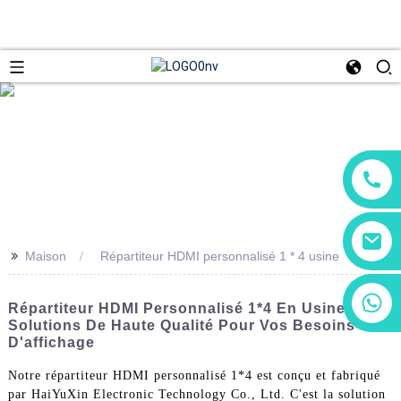
>>
Maison
Répartiteur HDMI personnalisé 1 * 4 usine
+86 13266180782
Répartiteur HDMI Personnalisé 1*4 En Usine :
+86 18602095014
Solutions De Haute Qualité Pour Vos Besoins
D'affichage
Notre répartiteur HDMI personnalisé 1*4 est conçu et fabriqué
par HaiYuXin Electronic Technology Co., Ltd. C'est la solution