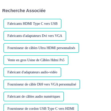
fil est épais. Lors du choix d'un
clientèle cibles des câbles
HDMI...
HDMI ...
Recherche Associée
Fabricants HDMI Type C vers USB
Fabricants d'adaptateurs Dvi vers VGA
Fournisseur de câbles Ultra HDMI personnalisés
Vente en gros Usine de Câbles Hdmi Ps5
Fabricant d'adaptateurs audio-vidéo
Fournisseur de câble Db9 vers VGA personnalisé
Fabricant de câbles audio numériques
Fournisseur de cordon USB Type C vers HDMI