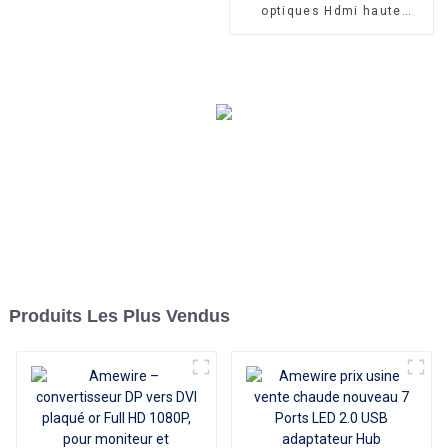
Amewire
optiques Hdmi haute
vitesse 4K 3D HDMI 2.0
câble fibre plaqué or mâle à
mâle pour PS4/5 HDTV
Produits Les Plus Vendus