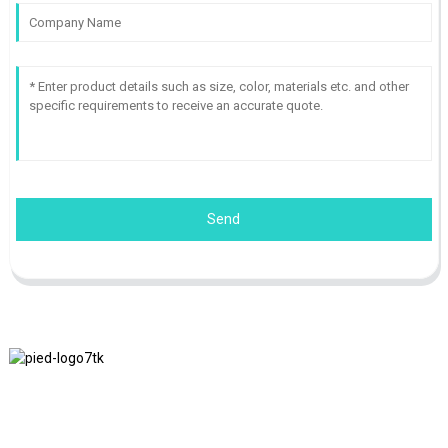
Send
Nous adhérons à la philosophie d'entreprise d'honnêteté, de bénéfice
mutuel et de résultats gagnant-gagnant, ainsi qu'au principe