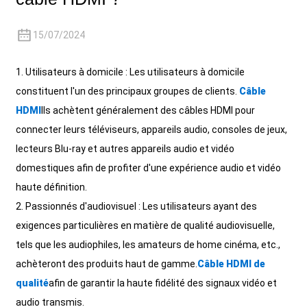
+86 15118299221
15/07/2024
1. Utilisateurs à domicile : Les utilisateurs à domicile
constituent l'un des principaux groupes de clients.
Câble
HDMI
Ils achètent généralement des câbles HDMI pour
connecter leurs téléviseurs, appareils audio, consoles de jeux,
lecteurs Blu-ray et autres appareils audio et vidéo
domestiques afin de profiter d'une expérience audio et vidéo
haute définition.
2. Passionnés d'audiovisuel : Les utilisateurs ayant des
exigences particulières en matière de qualité audiovisuelle,
tels que les audiophiles, les amateurs de home cinéma, etc.,
achèteront des produits haut de gamme.
Câble HDMI de
qualité
afin de garantir la haute fidélité des signaux vidéo et
audio transmis.