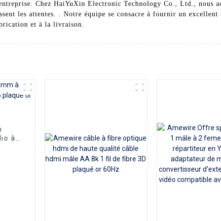
 entreprise. Chez HaiYuXin Electronic Technology Co., Ltd., nous acco
sent les attentes. . Notre équipe se consacre à fournir un excellent 
ication et à la livraison.
n
io à
réo