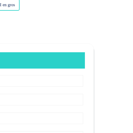
I en gros