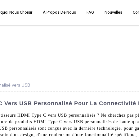
quoi Nous Choisir
À Propos De Nous
FAQ
Nouvelles
Co
nalisé vers USB
C Vers USB Personnalisé Pour La Connectivité 
ertisseurs HDMI Type C vers USB personnalisés ? Ne cherchez pas p
iture de produits HDMI Type C vers USB personnalisés de haute qua
SB personnalisés sont conçus avec la dernière technologie. pour gar
soin d'un design, d'une couleur ou d'une fonctionnalité spécifique,