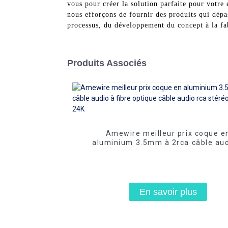
vous pour créer la solution parfaite pour votre
nous efforçons de fournir des produits qui dépas
processus, du développement du concept à la fabr
Produits Associés
Amewire meilleur prix coque e
aluminium 3.5mm à 2rca câble aud
fibre optique câble audio rca sté
plaqué or 24K
En savoir plus