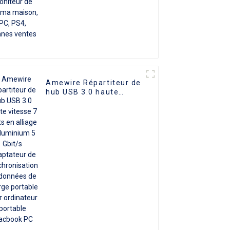
Amewire Répartiteur de
hub USB 3.0 haute
vitesse 7 ports en
alliage d'aluminium 5
Gbit/s Adaptateur de
synchronisation de
données de charge
portable pour
ordinateur portable
Macbook PC