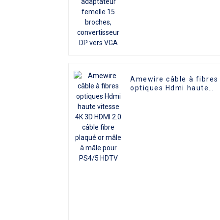
VGA
Amewire câble à fibres
optiques Hdmi haute
vitesse 4K 3D HDMI 2.0
câble fibre plaqué or
mâle à mâle pour PS4/
HDTV