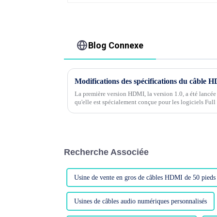
Blog Connexe
Modifications des spécifications du câble H
La première version HDMI, la version 1.0, a été lancé
qu'elle est spécialement conçue pour les logiciels Full
année-là. Sa plus grande caractéristique est qu'il est int
Recherche Associée
Usine de vente en gros de câbles HDMI de 50 pieds
Usines de câbles audio numériques personnalisés