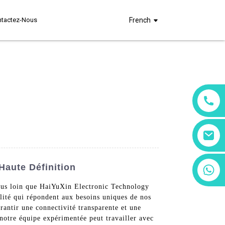
ntactez-Nous
French
Haute Définition
+86 13266180782
+86 18602095014
lus loin que HaiYuXin Electronic Technology
lité qui répondent aux besoins uniques de nos
antir une connectivité transparente et une
 notre équipe expérimentée peut travailler avec