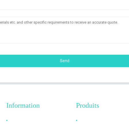
Send
Information
Produits
Pourquoi nous choisir
Câble HDMI