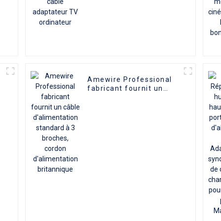
Amewire Professional
fabricant fournit un
câble d'alimentation
standard à 3 broches,
5
cordon d'alimentation
britannique