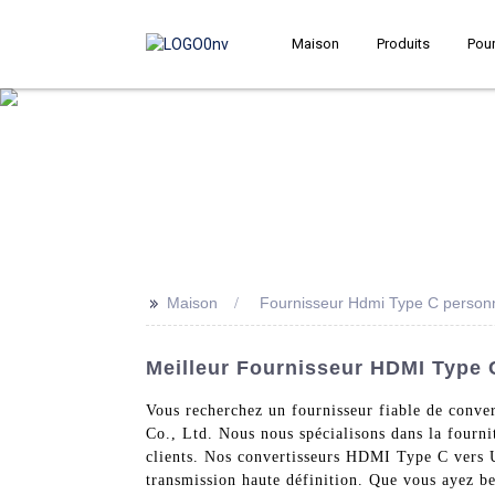
Maison
Produits
Pour
>>
Maison
Fournisseur Hdmi Type C person
Meilleur Fournisseur HDMI Type 
Vous recherchez un fournisseur fiable de conv
Co., Ltd. Nous nous spécialisons dans la fourn
clients. Nos convertisseurs HDMI Type C vers U
transmission haute définition. Que vous ayez be