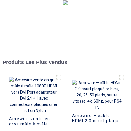
Produits Les Plus Vendus
Amewire – câble
Amewire vente en
HDMI 2.0 court plaqué
gros mâle à mâle
or bleu, 20, 25, 50
1080P HDMI vers DVI