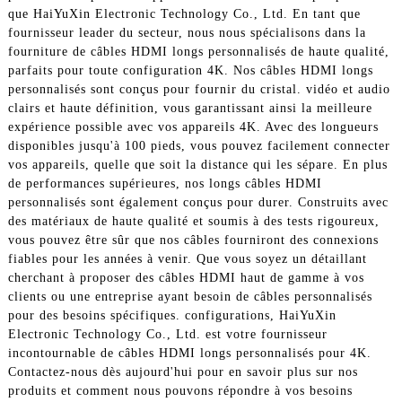
que HaiYuXin Electronic Technology Co., Ltd. En tant que
fournisseur leader du secteur, nous nous spécialisons dans la
fourniture de câbles HDMI longs personnalisés de haute qualité,
parfaits pour toute configuration 4K. Nos câbles HDMI longs
personnalisés sont conçus pour fournir du cristal. vidéo et audio
clairs et haute définition, vous garantissant ainsi la meilleure
expérience possible avec vos appareils 4K. Avec des longueurs
disponibles jusqu'à 100 pieds, vous pouvez facilement connecter
vos appareils, quelle que soit la distance qui les sépare. En plus
de performances supérieures, nos longs câbles HDMI
personnalisés sont également conçus pour durer. Construits avec
des matériaux de haute qualité et soumis à des tests rigoureux,
vous pouvez être sûr que nos câbles fourniront des connexions
fiables pour les années à venir. Que vous soyez un détaillant
cherchant à proposer des câbles HDMI haut de gamme à vos
clients ou une entreprise ayant besoin de câbles personnalisés
pour des besoins spécifiques. configurations, HaiYuXin
Electronic Technology Co., Ltd. est votre fournisseur
incontournable de câbles HDMI longs personnalisés pour 4K.
Contactez-nous dès aujourd'hui pour en savoir plus sur nos
produits et comment nous pouvons répondre à vos besoins