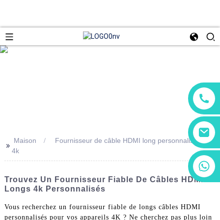
Maison
Fournisseur de câble HDMI long personnalisé
>>
4k
+86 13266180782
+86 18602095014
Trouvez Un Fournisseur Fiable De Câbles HDMI
Longs 4k Personnalisés
Vous recherchez un fournisseur fiable de longs câbles HDMI
personnalisés pour vos appareils 4K ? Ne cherchez pas plus loin