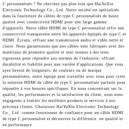
C personnalisés ? Ne cherchez pas plus loin que HaiYuXin
Electronic Technology Co., Ltd. Notre société est spécialisée
dans la fourniture de câbles de type C personnalisés de haute
qualité avec connectivité HDMI pour une large gamme
d'appareils. Notre câble HDMI de type C personnalisé offre une
connectivité transparente entre les appareils équipés de type C et
HDMI. Écrans, offrant une transmission audio et vidéo nette et
claire. Nous garantissons que nos câbles sont fabriqués avec des
matériaux de première qualité et sont soumis à des tests
rigoureux pour répondre aux normes de l'industrie, offrant
durabilité et fiabilité pour une variété d'applications. Que vous
ayez besoin de longueurs, de couleurs ou de marque
personnalisées, notre équipe peut travailler avec vous pour créer
la solution HDMI de câble de type C personnalisée parfaite pour
répondre à vos besoins spécifiques. En nous concentrant sur la
qualité, les performances et la satisfaction du client, nous nous
engageons à fournir les meilleurs produits et services à nos
précieux clients. Choisissez HaiYuXin Electronic Technology
Co., Ltd. comme fournisseur de confiance pour un câble HDMI
de type C personnalisé et découvrez la différence. en qualité et
en performance