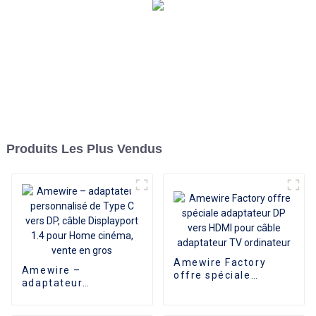
Produits Les Plus Vendus
Amewire Factory
Amewire –
offre spéciale
adaptateur
adaptateur DP vers
personnalisé de Type
HDMI pour câble
C vers DP, câble
adaptateur TV