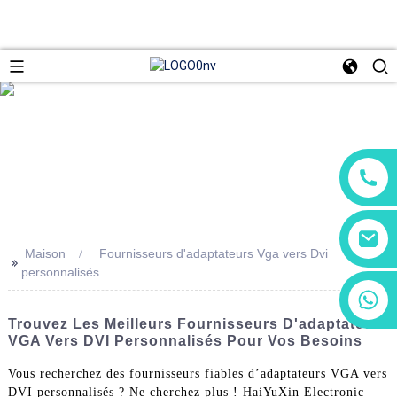
Maison
Fournisseurs d'adaptateurs Vga vers Dvi
>>
personnalisés
+86 13266180782
+86 18602095014
Trouvez Les Meilleurs Fournisseurs D'adaptateurs
VGA Vers DVI Personnalisés Pour Vos Besoins
Vous recherchez des fournisseurs fiables d’adaptateurs VGA vers
DVI personnalisés ? Ne cherchez plus ! HaiYuXin Electronic