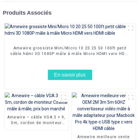
Produits Associés
Amewire grossiste Mini/Micro 10 20 25 50 100ft petit
câble hdmi 3D 1080P mâle à mâle Micro HDMI vers HDMI
câble
En savoir plus
Amewire – câble VGA 3 + 9,
5m, cordon de moniteur
Coaxial mâle à mâle, prix
bon marché
Amewire meilleure vente