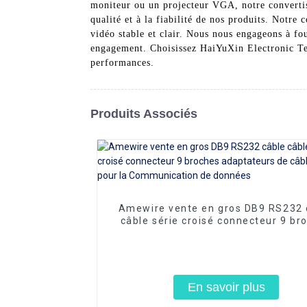
moniteur ou un projecteur VGA, notre convertis
qualité et à la fiabilité de nos produits. Notre
vidéo stable et clair. Nous nous engageons à fo
engagement. Choisissez HaiYuXin Electronic Tec
performances.
Produits Associés
Amewire vente en gros DB9 RS232 
câble série croisé connecteur 9 br
adaptateurs de câble série pour 
Communication de données
En savoir plus