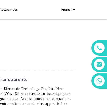
ntactez-Nous
French
Transparente
+86 13266180782
+86 18602095014
Xin Electronic Technology Co., Ltd. Nous
ers VGA. Notre convertisseur est conçu pour
ignaux vidéo. Avec sa conception compacte et
votre ordinateur ou d'autres appareils à un