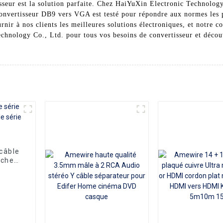
seur est la solution parfaite. Chez HaiYuXin Electronic Technology 
 convertisseur DB9 vers VGA est testé pour répondre aux normes les p
urnir à nos clients les meilleures solutions électroniques, et notre
hnology Co., Ltd. pour tous vos besoins de convertisseur et découvr
câble
oches
la