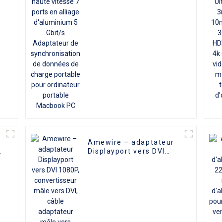
alliage d'aluminium 5
Gbit/s Adaptateur de
synchronisation de
données de charge
portable pour
ordinateur portable
Macbook PC
Amewire – adaptateur
Displayport vers DVI
1080P, convertisseur
mâle vers DVI, câble
adaptateur mâle vers
femelle, haute qualité,
pour ordinateur