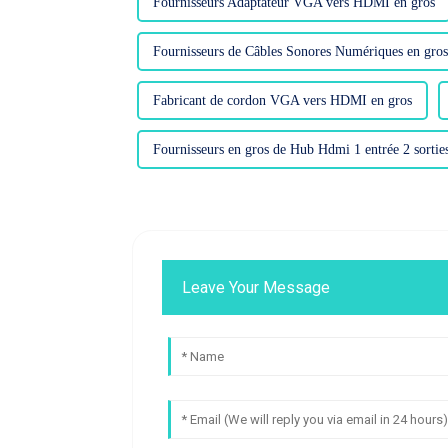
Fournisseurs Adaptateur VGA vers HDMI en gros
Fournisseurs de Câbles Sonores Numériques en gros
Fabricant de cordon VGA vers HDMI en gros
Fournisseurs en gros de Hub Hdmi 1 entrée 2 sortie
Leave Your Message