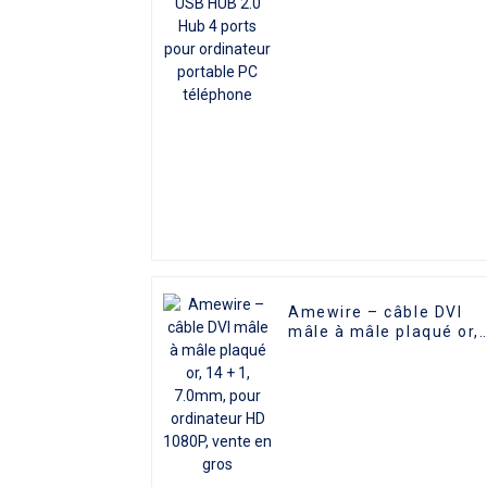
ordinateur portable PC
téléphone
Amewire – câble DVI
mâle à mâle plaqué or,
14 + 1, 7.0mm, pour
ordinateur HD 1080P,
vente en gros