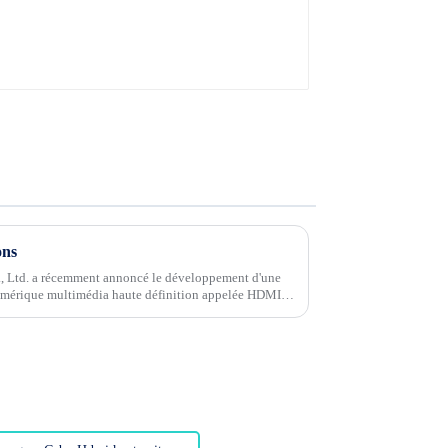
ons
, Ltd. a récemment annoncé le développement d'une
numérique multimédia haute définition appelée HDMI