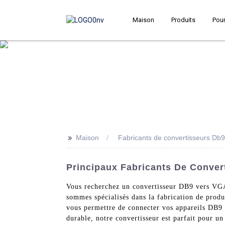
Maison
Produits
Pour
>>
Maison
Fabricants de convertisseurs Db
Principaux Fabricants De Conver
Vous recherchez un convertisseur DB9 vers VGA
sommes spécialisés dans la fabrication de prod
vous permettre de connecter vos appareils DB9 
durable, notre convertisseur est parfait pour u