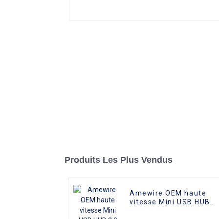
Produits Les Plus Vendus
Amewire OEM haute
vitesse Mini USB HUB
2.0 Hub 4 ports pour